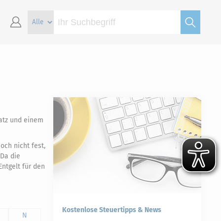
atz und einem
och nicht fest,
 Da die
ntgelt für den
Kostenlose Steuertipps & News
N