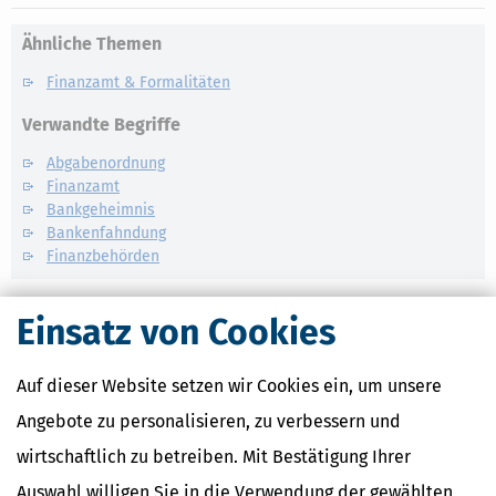
Ähnliche Themen
Finanzamt & Formalitäten
Verwandte Begriffe
Abgabenordnung
Finanzamt
Bankgeheimnis
Bankenfahndung
Finanzbehörden
Einsatz von Cookies
Auf dieser Website setzen wir Cookies ein, um unsere
Angebote zu personalisieren, zu verbessern und
wirtschaftlich zu betreiben. Mit Bestätigung Ihrer
Auswahl willigen Sie in die Verwendung der gewählten