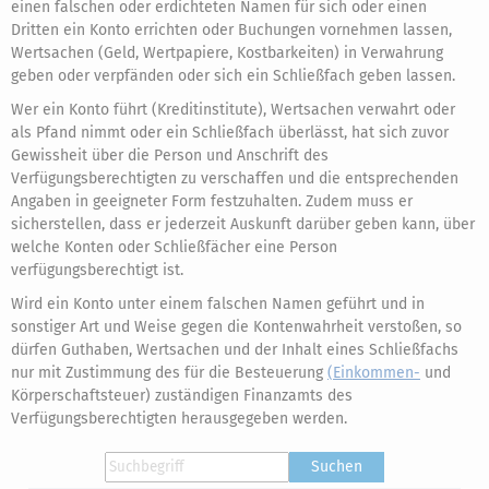
einen falschen oder erdichteten Namen für sich oder einen
Dritten ein Konto errichten oder Buchungen vornehmen lassen,
Wertsachen (Geld, Wertpapiere, Kostbarkeiten) in Verwahrung
geben oder verpfänden oder sich ein Schließfach geben lassen.
Wer ein Konto führt (Kreditinstitute), Wertsachen verwahrt oder
als Pfand nimmt oder ein Schließfach überlässt, hat sich zuvor
Gewissheit über die Person und Anschrift des
Verfügungsberechtigten zu verschaffen und die entsprechenden
Angaben in geeigneter Form festzuhalten. Zudem muss er
sicherstellen, dass er jederzeit Auskunft darüber geben kann, über
welche Konten oder Schließfächer eine Person
verfügungsberechtigt ist.
Wird ein Konto unter einem falschen Namen geführt und in
sonstiger Art und Weise gegen die Kontenwahrheit verstoßen, so
dürfen Guthaben, Wertsachen und der Inhalt eines Schließfachs
nur mit Zustimmung des für die Besteuerung
(Einkommen-
und
Körperschaftsteuer) zuständigen Finanzamts des
Verfügungsberechtigten herausgegeben werden.
Suchen