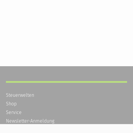
Steuerwelten
Shop
Service
Newsletter-Anmeldung
Alle News