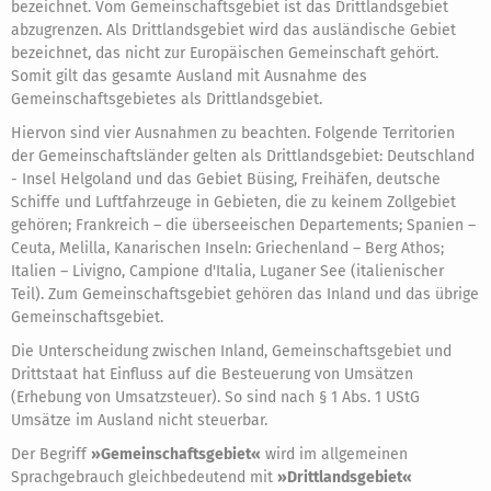
bezeichnet. Vom Gemeinschaftsgebiet ist das Drittlandsgebiet
abzugrenzen. Als Drittlandsgebiet wird das ausländische Gebiet
bezeichnet, das nicht zur Europäischen Gemeinschaft gehört.
Somit gilt das gesamte Ausland mit Ausnahme des
Gemeinschaftsgebietes als Drittlandsgebiet.
Hiervon sind vier Ausnahmen zu beachten. Folgende Territorien
der Gemeinschaftsländer gelten als Drittlandsgebiet: Deutschland
- Insel Helgoland und das Gebiet Büsing, Freihäfen, deutsche
Schiffe und Luftfahrzeuge in Gebieten, die zu keinem Zollgebiet
gehören; Frankreich – die überseeischen Departements; Spanien –
Ceuta, Melilla, Kanarischen Inseln: Griechenland – Berg Athos;
Italien – Livigno, Campione d'Italia, Luganer See (italienischer
Teil). Zum Gemeinschaftsgebiet gehören das Inland und das übrige
Gemeinschaftsgebiet.
Die Unterscheidung zwischen Inland, Gemeinschaftsgebiet und
Drittstaat hat Einfluss auf die Besteuerung von Umsätzen
(Erhebung von Umsatzsteuer). So sind nach § 1 Abs. 1 UStG
Umsätze im Ausland nicht steuerbar.
Der Begriff
»Gemeinschaftsgebiet«
wird im allgemeinen
Sprachgebrauch gleichbedeutend mit
»Drittlandsgebiet«