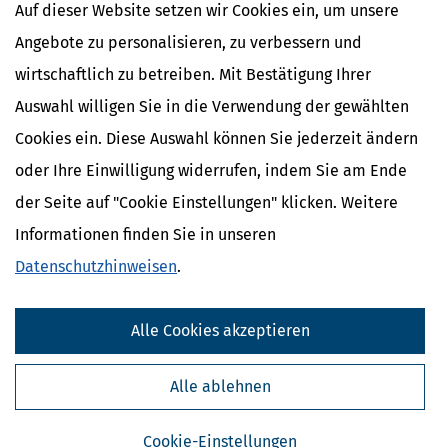
Umsatzsteuer / Reihengeschäft
Auf dieser Website setzen wir Cookies ein, um unsere
Angebote zu personalisieren, zu verbessern und
wirtschaftlich zu betreiben. Mit Bestätigung Ihrer
Auswahl willigen Sie in die Verwendung der gewählten
Cookies ein. Diese Auswahl können Sie jederzeit ändern
oder Ihre Einwilligung widerrufen, indem Sie am Ende
der Seite auf "Cookie Einstellungen" klicken. Weitere
Informationen finden Sie in unseren
Datenschutzhinweisen
.
Kostenlose Steuertipps & News
Alle Cookies akzeptieren
Absenden
Steuertipps
Alle ablehnen
Steuertipps Selbstständige
Geldtipps
Cookie-Einstellungen
Ja, ich möchte die kostenlosen Newsletter