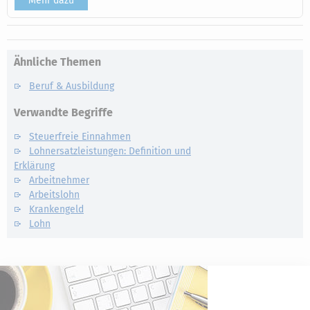
Mehr dazu
Ähnliche Themen
Beruf & Ausbildung
Verwandte Begriffe
Steuerfreie Einnahmen
Lohnersatzleistungen: Definition und
Erklärung
Arbeitnehmer
Arbeitslohn
Krankengeld
Lohn