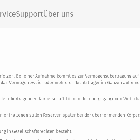
rvice
Support
Über uns
folgen. Bei einer Aufnahme kommt es zur Vermögensübertragung auf 
 das Vermögen zweier oder mehrerer Rechtsträger im Ganzen auf ein
ahr der übertragenden Körperschaft können die übergegangenen Wirtsch
en enthaltenen stillen Reserven später bei der übernehmenden Körper
ung in Gesellschaftsrechten besteht.