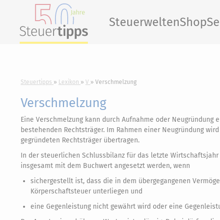
Steuerwelten
Shop
Se
Steuertipps
Lexikon
V
Verschmelzung
Verschmelzung
Eine Verschmelzung kann durch Aufnahme oder Neugründung er
bestehenden Rechtsträger. Im Rahmen einer Neugründung wird
gegründeten Rechtsträger übertragen.
In der steuerlichen Schlussbilanz für das letzte Wirtschaftsj
insgesamt mit dem Buchwert angesetzt werden, wenn
sichergestellt ist, dass die in dem übergegangenen Vermög
Körperschaftsteuer unterliegen und
eine Gegenleistung nicht gewährt wird oder eine Gegenleist