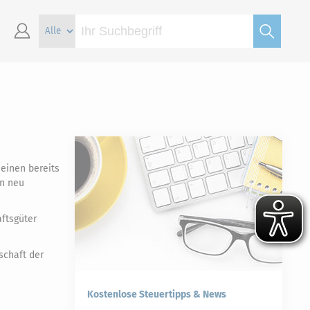
einen bereits
en neu
aftsgüter
schaft der
Kostenlose Steuertipps & News