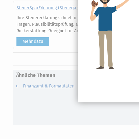
SteuerSparErklärung (Steuerjahr 2025)
Ihre Steuererklärung schnell und sicher im Browser erledigen 
Fragen, Plausibilitätsprüfung, automatische Datenübernahme 
Rückerstattung. Geeignet für Angestellte, Familien und Rentne
Mehr dazu
Ähnliche Themen
Finanzamt & Formalitäten