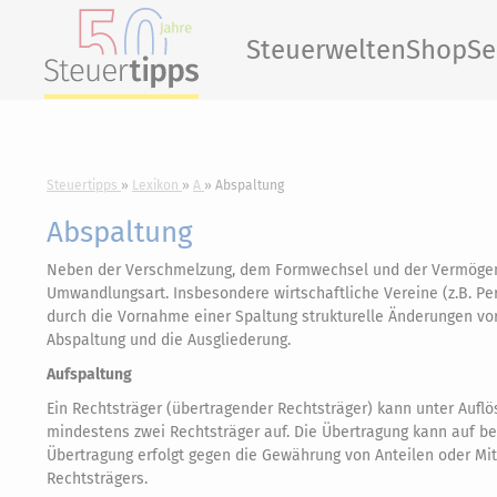
Steuerwelten
Shop
Se
Steuertipps
Lexikon
A
Abspaltung
Abspaltung
Neben der Verschmelzung, dem Formwechsel und der Vermögens
Umwandlungsart. Insbesondere wirtschaftliche Vereine (z.B. Pe
durch die Vornahme einer Spaltung strukturelle Änderungen vo
Abspaltung und die Ausgliederung.
Aufspaltung
Ein Rechtsträger (übertragender Rechtsträger) kann unter Aufl
mindestens zwei Rechtsträger auf. Die Übertragung kann auf be
Übertragung erfolgt gegen die Gewährung von Anteilen oder Mit
Rechtsträgers.