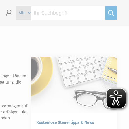
ftungen können
paltung, die
ne Vermögen auf
 erfolgen. Die
genden
Kostenlose Steuertipps & News