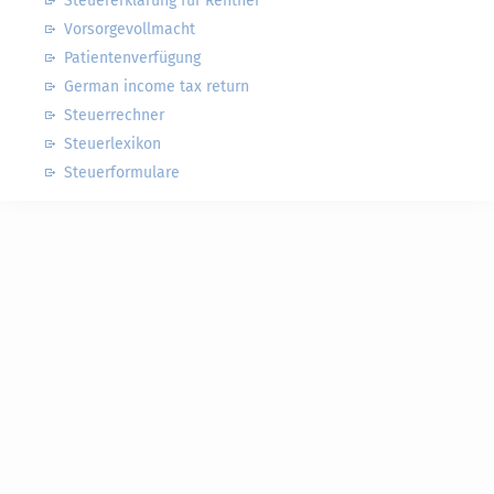
Steuererklärung für Rentner
Vorsorgevollmacht
Patientenverfügung
German income tax return
Steuerrechner
Steuerlexikon
Steuerformulare