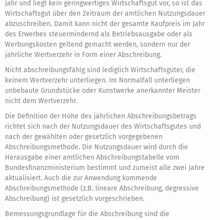
Jahr und liegt kein geringwertiges Wirtschaftsgut vor, so ist das
Wirtschaftsgut über den Zeitraum der amtlichen Nutzungsdauer
abzuschreiben. Damit kann nicht der gesamte Kaufpreis im Jahr
des Erwerbes steuermindernd als Betriebsausgabe oder als
Werbungskosten geltend gemacht werden, sondern nur der
jährliche Wertverzehr in Form einer Abschreibung.
Nicht abschreibungsfähig sind lediglich Wirtschaftsgüter, die
keinem Wertverzehr unterliegen. Im Normalfall unterliegen
unbebaute Grundstücke oder Kunstwerke anerkannter Meister
nicht dem Wertverzehr.
Die Definition der Höhe des jährlichen Abschreibungsbetrags
richtet sich nach der Nutzungsdauer des Wirtschaftsgutes und
nach der gewählten oder gesetzlich vorgegebenen
Abschreibungsmethode. Die Nutzungsdauer wird durch die
Herausgabe einer amtlichen Abschreibungstabelle vom
Bundesfinanzministerium bestimmt und zumeist alle zwei Jahre
aktualisiert. Auch die zur Anwendung kommende
Abschreibungsmethode (z.B. lineare Abschreibung, degressive
Abschreibung) ist gesetzlich vorgeschrieben.
Bemessungsgrundlage für die Abschreibung sind die