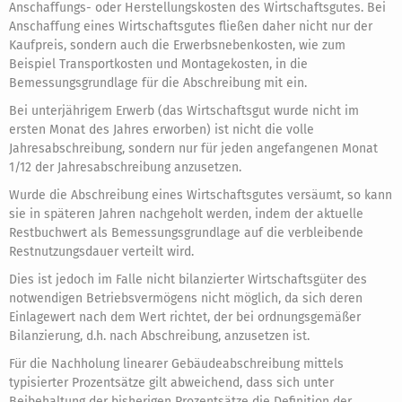
Anschaffungs- oder Herstellungskosten des Wirtschaftsgutes. Bei
Anschaffung eines Wirtschaftsgutes fließen daher nicht nur der
Kaufpreis, sondern auch die Erwerbsnebenkosten, wie zum
Beispiel Transportkosten und Montagekosten, in die
Bemessungsgrundlage für die Abschreibung mit ein.
Bei unterjährigem Erwerb (das Wirtschaftsgut wurde nicht im
ersten Monat des Jahres erworben) ist nicht die volle
Jahresabschreibung, sondern nur für jeden angefangenen Monat
1/12 der Jahresabschreibung anzusetzen.
Wurde die Abschreibung eines Wirtschaftsgutes versäumt, so kann
sie in späteren Jahren nachgeholt werden, indem der aktuelle
Restbuchwert als Bemessungsgrundlage auf die verbleibende
Restnutzungsdauer verteilt wird.
Dies ist jedoch im Falle nicht bilanzierter Wirtschaftsgüter des
notwendigen Betriebsvermögens nicht möglich, da sich deren
Einlagewert nach dem Wert richtet, der bei ordnungsgemäßer
Bilanzierung, d.h. nach Abschreibung, anzusetzen ist.
Für die Nachholung linearer Gebäudeabschreibung mittels
typisierter Prozentsätze gilt abweichend, dass sich unter
Beibehaltung der bisherigen Prozentsätze die Definition der