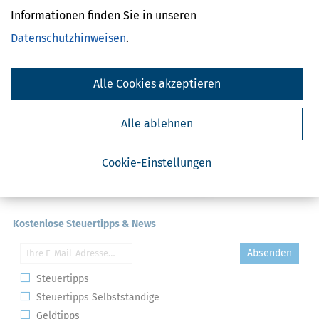
Abnutzung
Informationen finden Sie in unseren
Anlagevermögen
Datenschutzhinweisen
.
Alle Cookies akzeptieren
Alle ablehnen
Cookie-Einstellungen
Kostenlose Steuertipps & News
Absenden
Steuertipps
Steuertipps Selbstständige
Geldtipps