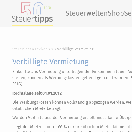
Steuerwelten
Shop
Se
Steuertipps
Lexikon
V
Verbilligte Vermietung
Verbilligte Vermietung
Einkünfte aus Vermietung unterliegen der Einkommensteuer. A
stehen, können als Werbungskosten geltend gemacht werden. Bes
EStG).
Rechtslage seit 01.01.2012
Die Werbungskosten können vollständig abgezogen werden, we
ortüblichen Miete beträgt.
Werden Verluste aus der Vermietung erzielt, muss keine Überpr
Liegt der Mietzins unter 66 % der ortsüblichen Miete, können 