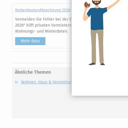
NebenkostenAbrechnung 2026
Vermeiden Sie Fehler bei der Erstellung der Betriebs- und
2026" hilft privaten Vermietern bei der rechtssicheren Umlage
Wohnungs- und Mieterdaten.
Mehr dazu
Ähnliche Themen
Wohnen, Haus & Vermietung