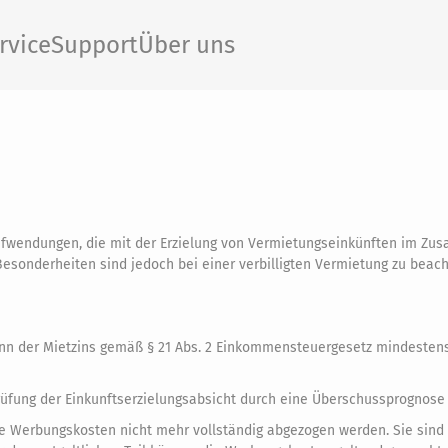
rvice
Support
Über uns
ufwendungen, die mit der Erzielung von Vermietungseinkünften im Z
onderheiten sind jedoch bei einer verbilligten Vermietung zu beacht
nn der Mietzins gemäß § 21 Abs. 2 Einkommensteuergesetz mindesten
üfung der Einkunftserzielungsabsicht durch eine Überschussprognose 
die Werbungskosten nicht mehr vollständig abgezogen werden. Sie sind 