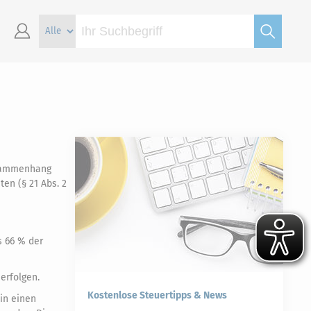
usammenhang
en (§ 21 Abs. 2
s 66 % der
erfolgen.
Kostenlose Steuertipps & News
in einen