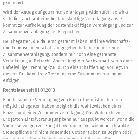
gemindert.
Wird der Antrag auf getrennte Veranlagung widerrufen, so wirkt
sich dies auch auf eine bestandskräftige Veranlagung aus. Es
kommt zur Aufhebung der bestandskräftigen Veranlagung und zur
Zusammenveranlagung der Ehepartner.
Bei Ehegatten, die dauernd getrennt leben und ihre Wirtschafts-
und Lebensgemeinschaft aufgegeben haben, kommt keine
Zusammenveranlagung, sondern nur noch eine getrennte
Veranlagung in Betracht. Anders liegt der Sachverhalt, wenn eine
unfreiwillige Trennung (z.B. durch eine Inhaftierung) vorliegt. In
diesem Fall kann trotz Trennung eine Zusammenveranlagung
erfolgen.
Rechtslage seit 01.01.2013
Eine besondere Veranlagung von Ehepartnern ist nicht mehr
möglich. Ehegatten haben lediglich die Wahl zwischen einer
Einzel- und einer Zusammenveranlagung. Das Wahlrecht zur
Ehegatten-Einzelveranlagung kann nur ausgeübt werden, wenn die
Voraussetzungen zur Ehegattenveranlagung, wie unbeschränkte
Steuerpflicht und nicht dauerndes Getrenntleben zu Beginn oder
im Laufe des Veranlagungszeitraumes, erfüllt sind. Die