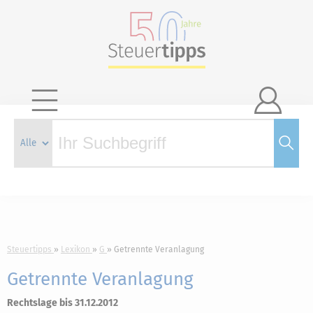

Steuertipps
Lexikon
G
Getrennte Veranlagung
Getrennte Veranlagung
Rechtslage bis 31.12.2012