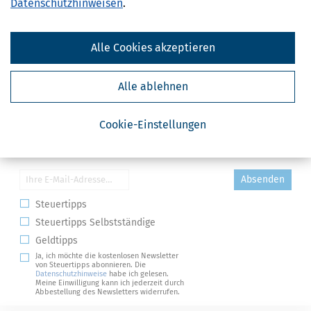
Datenschutzhinweisen
.
Alle Cookies akzeptieren
Alle ablehnen
Cookie-Einstellungen
Kostenlose Steuertipps & News
Absenden
Steuertipps
Steuertipps Selbstständige
Geldtipps
Ja, ich möchte die kostenlosen Newsletter
von Steuertipps abonnieren. Die
Datenschutzhinweise
habe ich gelesen.
Meine Einwilligung kann ich jederzeit durch
Abbestellung des Newsletters widerrufen.