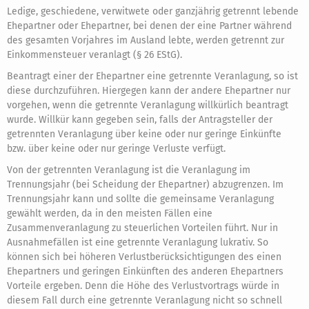
Ledige, geschiedene, verwitwete oder ganzjährig getrennt lebende
Ehepartner oder Ehepartner, bei denen der eine Partner während
des gesamten Vorjahres im Ausland lebte, werden getrennt zur
Einkommensteuer veranlagt (§ 26 EStG).
Beantragt einer der Ehepartner eine getrennte Veranlagung, so ist
diese durchzuführen. Hiergegen kann der andere Ehepartner nur
vorgehen, wenn die getrennte Veranlagung willkürlich beantragt
wurde. Willkür kann gegeben sein, falls der Antragsteller der
getrennten Veranlagung über keine oder nur geringe Einkünfte
bzw. über keine oder nur geringe Verluste verfügt.
Von der getrennten Veranlagung ist die Veranlagung im
Trennungsjahr (bei Scheidung der Ehepartner) abzugrenzen. Im
Trennungsjahr kann und sollte die gemeinsame Veranlagung
gewählt werden, da in den meisten Fällen eine
Zusammenveranlagung zu steuerlichen Vorteilen führt. Nur in
Ausnahmefällen ist eine getrennte Veranlagung lukrativ. So
können sich bei höheren Verlustberücksichtigungen des einen
Ehepartners und geringen Einkünften des anderen Ehepartners
Vorteile ergeben. Denn die Höhe des Verlustvortrags würde in
diesem Fall durch eine getrennte Veranlagung nicht so schnell