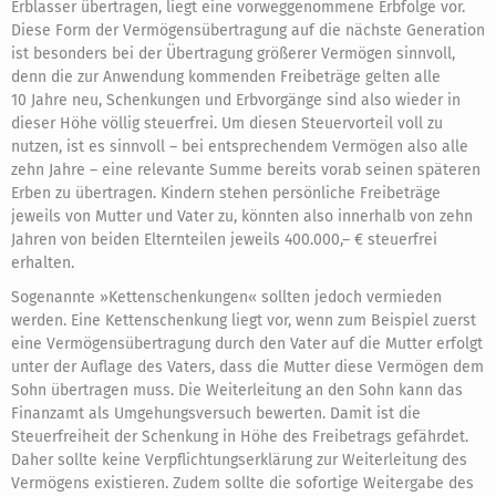
Erblasser übertragen, liegt eine vorweggenommene Erbfolge vor.
Diese Form der Vermögensübertragung auf die nächste Generation
ist besonders bei der Übertragung größerer Vermögen sinnvoll,
denn die zur Anwendung kommenden Freibeträge gelten alle
10 Jahre neu, Schenkungen und Erbvorgänge sind also wieder in
dieser Höhe völlig steuerfrei. Um diesen Steuervorteil voll zu
nutzen, ist es sinnvoll – bei entsprechendem Vermögen also alle
zehn Jahre – eine relevante Summe bereits vorab seinen späteren
Erben zu übertragen. Kindern stehen persönliche Freibeträge
jeweils von Mutter und Vater zu, könnten also innerhalb von zehn
Jahren von beiden Elternteilen jeweils 400.000,– € steuerfrei
erhalten.
Sogenannte »Kettenschenkungen« sollten jedoch vermieden
werden. Eine Kettenschenkung liegt vor, wenn zum Beispiel zuerst
eine Vermögensübertragung durch den Vater auf die Mutter erfolgt
unter der Auflage des Vaters, dass die Mutter diese Vermögen dem
Sohn übertragen muss. Die Weiterleitung an den Sohn kann das
Finanzamt als Umgehungsversuch bewerten. Damit ist die
Steuerfreiheit der Schenkung in Höhe des Freibetrags gefährdet.
Daher sollte keine Verpflichtungserklärung zur Weiterleitung des
Vermögens existieren. Zudem sollte die sofortige Weitergabe des