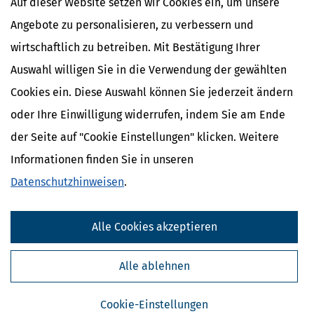
Auf dieser Website setzen wir Cookies ein, um unsere
Angebote zu personalisieren, zu verbessern und
wirtschaftlich zu betreiben. Mit Bestätigung Ihrer
Auswahl willigen Sie in die Verwendung der gewählten
Cookies ein. Diese Auswahl können Sie jederzeit ändern
oder Ihre Einwilligung widerrufen, indem Sie am Ende
der Seite auf "Cookie Einstellungen" klicken. Weitere
Informationen finden Sie in unseren
Datenschutzhinweisen
.
Kostenlose Steuertipps & News
Absenden
Alle Cookies akzeptieren
Steuertipps
Alle ablehnen
Steuertipps Selbstständige
Geldtipps
Ja, ich möchte die kostenlosen Newsletter
Cookie-Einstellungen
von Steuertipps abonnieren. Die