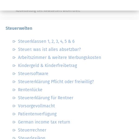
Datenschutzhinweise
habe ich gelesen.
Meine Einwilligung kann ich jederzeit durch
Abbestellung des Newsletters widerrufen.
Steuerwelten
Steuerklassen 1, 2, 3, 4, 5 & 6
Steuer: was ist alles absetzbar?
Arbeitszimmer & weitere Werbungskosten
Kindergeld & Kinderfreibetrag
Steuersoftware
Steuererklärung Pflicht oder freiwillig?
Rentenlücke
Steuererklärung für Rentner
Vorsorgevollmacht
Patientenverfügung
German income tax return
Steuerrechner
Steuerlexikon