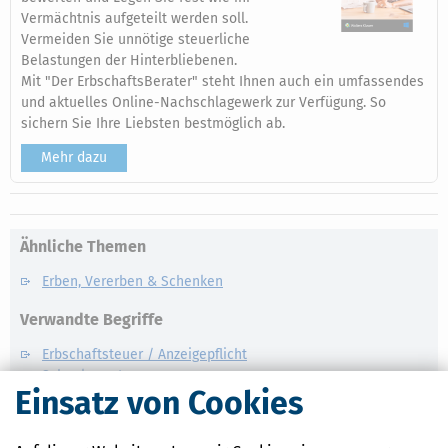
Vermächtnis aufgeteilt werden soll.
Vermeiden Sie unnötige steuerliche
Belastungen der Hinterbliebenen.
Mit "Der ErbschaftsBerater" steht Ihnen auch ein umfassendes
und aktuelles Online-Nachschlagewerk zur Verfügung. So
sichern Sie Ihre Liebsten bestmöglich ab.
Mehr dazu
Ähnliche Themen
Erben, Vererben & Schenken
Verwandte Begriffe
Erbschaftsteuer / Anzeigepflicht
Schenkungsteuer
Einsatz von Cookies
Erbschaftsteuer / Bewertung
Erbschaftsteuer
Erbschaftsteuer / Steuerbefreiungen