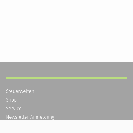
Steuerwelten
Shop
Service
Newsletter-Anmeldung
Alle News