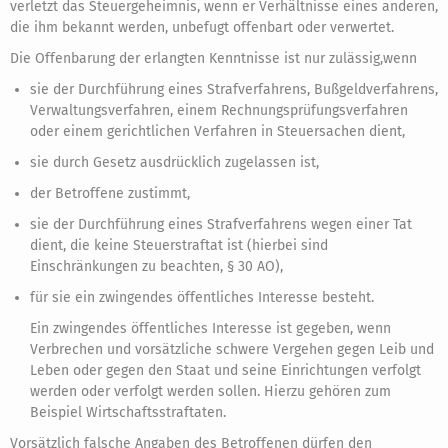
verletzt das Steuergeheimnis, wenn er Verhältnisse eines anderen,
die ihm bekannt werden, unbefugt offenbart oder verwertet.
Die Offenbarung der erlangten Kenntnisse ist nur zulässig,wenn
sie der Durchführung eines Strafverfahrens, Bußgeldverfahrens,
Verwaltungsverfahren, einem Rechnungsprüfungsverfahren
oder einem gerichtlichen Verfahren in Steuersachen dient,
sie durch Gesetz ausdrücklich zugelassen ist,
der Betroffene zustimmt,
sie der Durchführung eines Strafverfahrens wegen einer Tat
dient, die keine Steuerstraftat ist (hierbei sind
Einschränkungen zu beachten, § 30 AO),
für sie ein zwingendes öffentliches Interesse besteht.
Ein zwingendes öffentliches Interesse ist gegeben, wenn
Verbrechen und vorsätzliche schwere Vergehen gegen Leib und
Leben oder gegen den Staat und seine Einrichtungen verfolgt
werden oder verfolgt werden sollen. Hierzu gehören zum
Beispiel Wirtschaftsstraftaten.
Vorsätzlich falsche Angaben des Betroffenen dürfen den