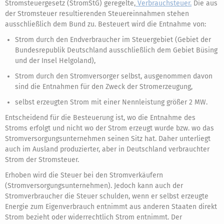
Stromsteuergesetz (StromStG) geregelte,
Verbrauchsteuer.
Die aus
der Stromsteuer resultierenden Steuereinnahmen stehen
ausschließlich dem Bund zu. Besteuert wird die Entnahme von:
Strom durch den Endverbraucher im Steuergebiet (Gebiet der
Bundesrepublik Deutschland ausschließlich dem Gebiet Büsing
und der Insel Helgoland),
Strom durch den Stromversorger selbst, ausgenommen davon
sind die Entnahmen für den Zweck der Stromerzeugung,
selbst erzeugten Strom mit einer Nennleistung größer 2 MW.
Entscheidend für die Besteuerung ist, wo die Entnahme des
Stroms erfolgt und nicht wo der Strom erzeugt wurde bzw. wo das
Stromversorgungsunternehmen seinen Sitz hat. Daher unterliegt
auch im Ausland produzierter, aber in Deutschland verbrauchter
Strom der Stromsteuer.
Erhoben wird die Steuer bei den Stromverkäufern
(Stromversorgungsunternehmen). Jedoch kann auch der
Stromverbraucher die Steuer schulden, wenn er selbst erzeugte
Energie zum Eigenverbrauch entnimmt aus anderen Staaten direkt
Strom bezieht oder widerrechtlich Strom entnimmt. Der