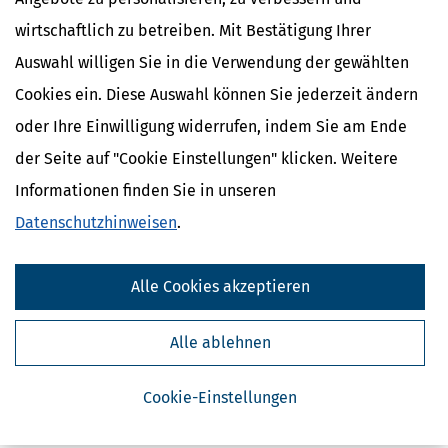
wirtschaftlich zu betreiben. Mit Bestätigung Ihrer
Auswahl willigen Sie in die Verwendung der gewählten
Cookies ein. Diese Auswahl können Sie jederzeit ändern
oder Ihre Einwilligung widerrufen, indem Sie am Ende
der Seite auf "Cookie Einstellungen" klicken. Weitere
Informationen finden Sie in unseren
Kostenlose Steuertipps & News
Datenschutzhinweisen
.
Absenden
Steuertipps
Alle Cookies akzeptieren
Steuertipps Selbstständige
Geldtipps
Alle ablehnen
Ja, ich möchte die kostenlosen Newsletter
von Steuertipps abonnieren. Die
Datenschutzhinweise
habe ich gelesen.
Cookie-Einstellungen
Meine Einwilligung kann ich jederzeit durch
Abbestellung des Newsletters widerrufen.