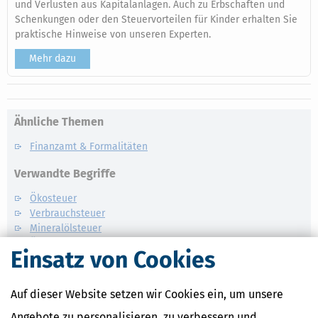
und Verlusten aus Kapitalanlagen. Auch zu Erbschaften und
Schenkungen oder den Steuervorteilen für Kinder erhalten Sie
praktische Hinweise von unseren Experten.
Mehr dazu
Ähnliche Themen
Finanzamt & Formalitäten
Verwandte Begriffe
Ökosteuer
Verbrauchsteuer
Mineralölsteuer
Ökosteuer / Steuerermäßigung
Einsatz von Cookies
Ökosteuer / Steuerbefreiung
Auf dieser Website setzen wir Cookies ein, um unsere
Angebote zu personalisieren, zu verbessern und