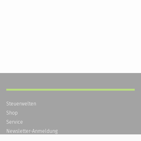
Steuerwelten
Shop
Service
Newsletter-Anmeldung
Alle News