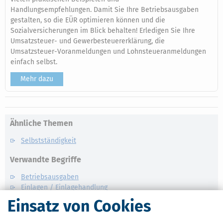
Handlungsempfehlungen. Damit Sie Ihre Betriebsausgaben
gestalten, so die EÜR optimieren können und die
Sozialversicherungen im Blick behalten! Erledigen Sie Ihre
Umsatzsteuer- und Gewerbesteuererklärung, die
Umsatzsteuer-Voranmeldungen und Lohnsteueranmeldungen
einfach selbst.
Mehr dazu
Ähnliche Themen
Selbstständigkeit
Verwandte Begriffe
Betriebsausgaben
Einlagen / Einlagehandlung
Einlagen / Abschreibung
Einsatz von Cookies
Einlagen / Wirtschaftsgüter
Entnahmen