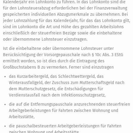
Kalenderjahr ein Lohnkonto zu führen. In das Lohnkonto sind die
für den Lohnsteuerabzug erforderlichen bei der Finanzverwaltung
gespeicherten individuellen Abzugsmerkmale zu übernehmen. Bei
jeder Lohnzahlung für das Kalenderjahr, für das das Lohnkonto gilt,
sind im Lohnkonto die Art und Höhe des gezahlten Arbeitslohns
einschließlich der steuerfreien Bezüge sowie die einbehaltene
oder übernommene Lohnsteuer einzutragen.
Ist die einbehaltene oder übernommene Lohnsteuer unter
Berücksichtigung der Vorsorgepauschale nach § 10c Abs. 3 EStG
ermittelt worden, so ist dies durch die Eintragung des
Großbuchstabens B zu vermerken. Ferner sind einzutragen
das Kurzarbeitergeld, das Schlechtwettergeld, das
Winterausfallgeld, der Zuschuss zum Mutterschaftsgeld nach
dem Mutterschutzgesetz, die Entschädigungen für
Verdienstausfall nach dem Infektionsschutzgesetz,
die auf die Entfernungspauschale anzurechnenden steuerfreien
Arbeitgeberleistungen für Fahrten zwischen Wohnung und
Arbeitsstätte,
die pauschalbesteuerten Arbeitgeberleistungen für Fahrten
zwischen Wohnung und Arbeitsstätte,