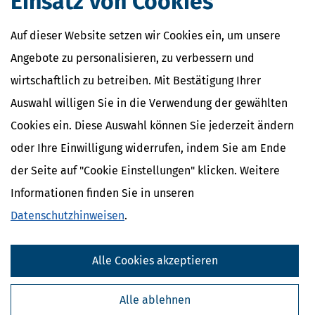
Einsatz von Cookies
Arbeitgeber
Lohnzahlungszeitraum
Arbeitnehmer
Auf dieser Website setzen wir Cookies ein, um unsere
Arbeitslohn
Angebote zu personalisieren, zu verbessern und
Lohnsteuer
wirtschaftlich zu betreiben. Mit Bestätigung Ihrer
Auswahl willigen Sie in die Verwendung der gewählten
Cookies ein. Diese Auswahl können Sie jederzeit ändern
oder Ihre Einwilligung widerrufen, indem Sie am Ende
der Seite auf "Cookie Einstellungen" klicken. Weitere
Informationen finden Sie in unseren
Datenschutzhinweisen
.
Alle Cookies akzeptieren
Kostenlose Steuertipps & News
Absenden
Alle ablehnen