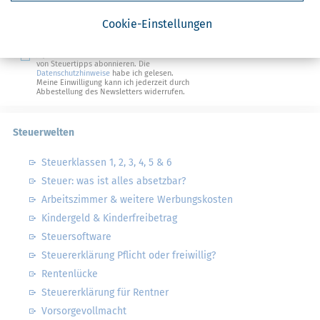
Steuertipps
Steuertipps Selbstständige
Cookie-Einstellungen
Geldtipps
Ja, ich möchte die kostenlosen Newsletter
von Steuertipps abonnieren. Die
Datenschutzhinweise
habe ich gelesen.
Meine Einwilligung kann ich jederzeit durch
Abbestellung des Newsletters widerrufen.
Steuerwelten
Steuerklassen 1, 2, 3, 4, 5 & 6
Steuer: was ist alles absetzbar?
Arbeitszimmer & weitere Werbungskosten
Kindergeld & Kinderfreibetrag
Steuersoftware
Steuererklärung Pflicht oder freiwillig?
Rentenlücke
Steuererklärung für Rentner
Vorsorgevollmacht