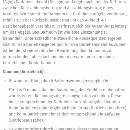
(Agio)/Darlehensabgeld (Disagio) und ergibt sich aus der Differenz
zwischen Rückzahlungsbetrag und Auszahlungsbetrag eines
Kredites. Wird somit ein Damnum als Darlehensaufgeld vereinbart,
erhöht sich der Rückzahlungsbetrag um das Aufgeld. Als
Darlehensabgeld vereinbart, verringert sich der Auszahlungsbetrag
um das Abgeld. Das Damnum ist wie eine Zinszahlung zu
behandeln. Unterschiedliche steuerliche Konsequenzen ergeben
sich für den Darlehensgeber und für den Darlehensnehmer. Zudem
ist bei der steuerrechtlichen Beurteilung des Damnums zu
unterscheiden, ob es sich um einen privaten oder um einen
betrieblichen Kredit handelt.
Damnum (betrieblich):
Gewinnermittlung durch Betriebsvermögensvergleich:
Für das Damnum, das bei Auszahlung des Kredites einbehalten
wurde, ist ein Rechnungsabgrenzungsposten zu bilden. Dieser
muss entsprechend der Darlehenslaufzeit aufgelöst werden.
Beim Darlehensgeber ergibt sich ein Ertrag (Betriebseinnahme)
und beim Darlehensnehmer dem entsprechend ein Aufwand
(Betriebsausgabe).
Gewinnermittlung durch Einnahmen-Überschuss-Rechnung: