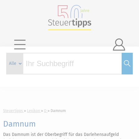

Steuertipps
Lexikon
D
Damnum
Damnum
Das Damnum ist der Oberbegriff für das Darlehensaufgeld