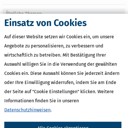
Ähnliche Themen
Einsatz von Cookies
Altersvorsorge, Rente & Finanzen
Verwandte Begriffe
Auf dieser Website setzen wir Cookies ein, um unsere
Zinsen
Angebote zu personalisieren, zu verbessern und
Abflussprinzip
wirtschaftlich zu betreiben. Mit Bestätigung Ihrer
rente-mit-67
Betriebsvermögensvergleich
Auswahl willigen Sie in die Verwendung der gewählten
Darlehen
Cookies ein. Diese Auswahl können Sie jederzeit ändern
oder Ihre Einwilligung widerrufen, indem Sie am Ende
der Seite auf "Cookie Einstellungen" klicken. Weitere
Informationen finden Sie in unseren
Datenschutzhinweisen
.