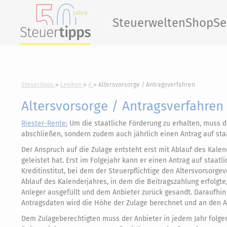
Steuerwelten
Shop
Se
Steuertipps
Lexikon
A
Altersvorsorge / Antragsverfahren
Altersvorsorge / Antragsverfahren
Riester-Rente:
Um die staatliche Förderung zu erhalten, muss de
abschließen, sondern zudem auch jährlich einen Antrag auf staa
Der Anspruch auf die Zulage entsteht erst mit Ablauf des Kalend
geleistet hat. Erst im Folgejahr kann er einen Antrag auf staat
Kreditinstitut, bei dem der Steuerpflichtige den Altersvorsorge
Ablauf des Kalenderjahres, in dem die Beitragszahlung erfolgt
Anleger ausgefüllt und dem Anbieter zurück gesandt. Daraufhin 
Antragsdaten wird die Höhe der Zulage berechnet und an den A
Dem Zulageberechtigten muss der Anbieter in jedem Jahr folgend