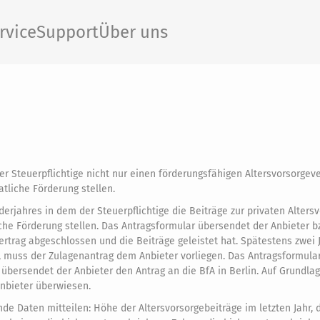
rvice
Support
Über uns
r Steuerpflichtige nicht nur einen förderungsfähigen Altersvorsorgeve
tliche Förderung stellen.
erjahres in dem der Steuerpflichtige die Beiträge zur privaten Alters
liche Förderung stellen. Das Antragsformular übersendet der Anbieter b
vertrag abgeschlossen und die Beiträge geleistet hat. Spätestens zwei
e, muss der Zulagenantrag dem Anbieter vorliegen. Das Antragsformula
übersendet der Anbieter den Antrag an die BfA in Berlin. Auf Grundla
nbieter überwiesen.
e Daten mitteilen: Höhe der Altersvorsorgebeiträge im letzten Jahr, d