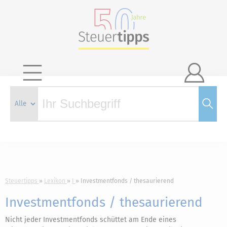

Steuertipps
Lexikon
I
Investmentfonds / thesaurierend
Investmentfonds / thesaurierend
Nicht jeder Investmentfonds schüttet am Ende eines