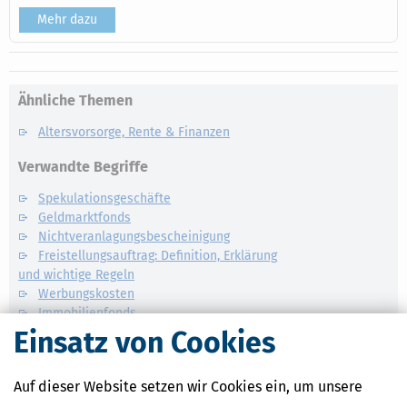
Mehr dazu
Ähnliche Themen
Altersvorsorge, Rente & Finanzen
Verwandte Begriffe
Spekulationsgeschäfte
Geldmarktfonds
Nichtveranlagungsbescheinigung
Freistellungsauftrag: Definition, Erklärung
und wichtige Regeln
Werbungskosten
Immobilienfonds
Aktienfonds
Einsatz von Cookies
Investmentfonds
Auf dieser Website setzen wir Cookies ein, um unsere