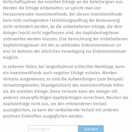
Wirtschaftsjahres die erzielten Erträge an die Anteilseigner aus.
Werden die Erträge einbehalten, so spricht man von
thesaurierenden Investmentfonds. Bei diesen Investmentfonds
kann trotz vorliegendem Freistellungsauftrag die Besteuerung
nicht verhindert werden, da die einbehaltenen Erträge, die dem
Anleger (noch) nicht zugeflossen sind, der Kapitalertragsteuer
unterworfen werden müssen. Eine Verrechnung der einbehaltenen
Kapitalertragsteuer mit der zu zahlenden Einkommensteuer ist
erst im Rahmen der jährlichen Veranlagung zur Einkommensteuer
möglich.
In seltenen Fällen, bei langanhaltend schlechter Marktlage, kann
ein Investmentfonds auch negative Erträge erzielen. Werden
Verluste ausgewiesen, so sind die Aufwendungen (zum Beispiel:
Verwaltungskosten, Depotgebühren) des Investmentfonds höher
als die erzielten Erträge. Diese Verluste kann der Anleger mit
anderen steuerpflichtigen Kapitalerträgen verrechnen. Reichen die
Kapitalerträge nicht aus, um den entstandenen Verlust
auszugleichen, so kann der verbleibende Verlust mit anderen
positiven Einkünften ausgeglichen werden.
Suchen