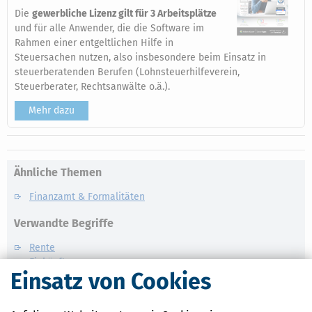
Die
gewerbliche Lizenz gilt für 3 Arbeitsplätze
und für alle Anwender, die die Software im
Rahmen einer entgeltlichen Hilfe in
Steuersachen nutzen, also insbesondere beim Einsatz in
steuerberatenden Berufen (Lohnsteuerhilfeverein,
Steuerberater, Rechtsanwälte o.ä.).
Mehr dazu
Ähnliche Themen
Finanzamt & Formalitäten
Verwandte Begriffe
Rente
Einkünfte
Einsatz von Cookies
Einkommensteuer
Pension
Lohnsteuer