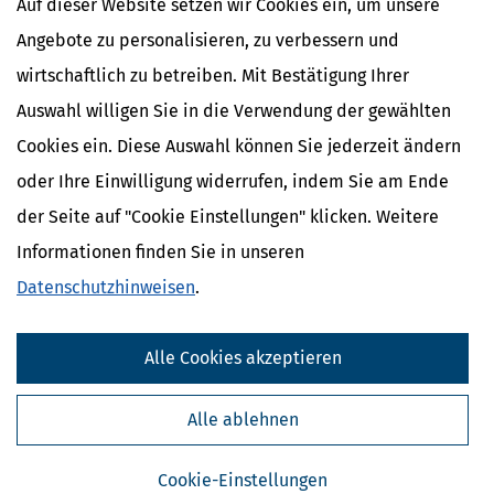
Auf dieser Website setzen wir Cookies ein, um unsere
Angebote zu personalisieren, zu verbessern und
wirtschaftlich zu betreiben. Mit Bestätigung Ihrer
Auswahl willigen Sie in die Verwendung der gewählten
Cookies ein. Diese Auswahl können Sie jederzeit ändern
oder Ihre Einwilligung widerrufen, indem Sie am Ende
der Seite auf "Cookie Einstellungen" klicken. Weitere
Informationen finden Sie in unseren
Datenschutzhinweisen
.
Kostenlose Steuertipps & News
Absenden
Alle Cookies akzeptieren
Steuertipps
Alle ablehnen
Steuertipps Selbstständige
Geldtipps
Ja, ich möchte die kostenlosen Newsletter
Cookie-Einstellungen
von Steuertipps abonnieren. Die