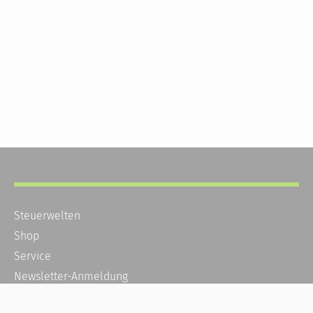
Steuerwelten
Shop
Service
Newsletter-Anmeldung
Alle News