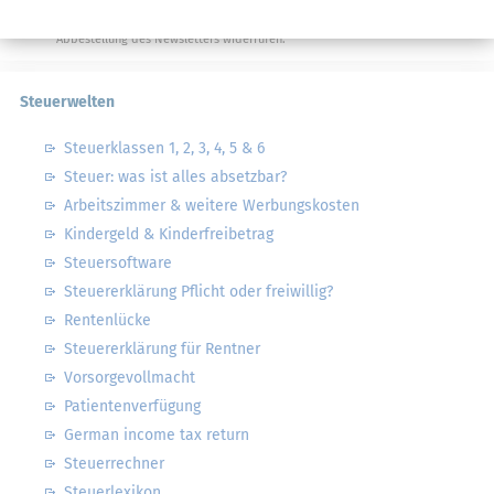
Datenschutzhinweise
habe ich gelesen.
Meine Einwilligung kann ich jederzeit durch
Abbestellung des Newsletters widerrufen.
Steuerwelten
Steuerklassen 1, 2, 3, 4, 5 & 6
Steuer: was ist alles absetzbar?
Arbeitszimmer & weitere Werbungskosten
Kindergeld & Kinderfreibetrag
Steuersoftware
Steuererklärung Pflicht oder freiwillig?
Rentenlücke
Steuererklärung für Rentner
Vorsorgevollmacht
Patientenverfügung
German income tax return
Steuerrechner
Steuerlexikon