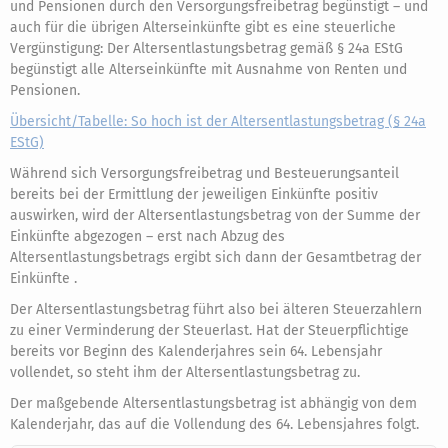
und Pensionen durch den Versorgungsfreibetrag begünstigt – und
auch für die übrigen Alterseinkünfte gibt es eine steuerliche
Vergünstigung: Der Altersentlastungsbetrag gemäß § 24a EStG
begünstigt alle Alterseinkünfte mit Ausnahme von Renten und
Pensionen.
Übersicht/Tabelle: So hoch ist der Altersentlastungsbetrag (§ 24a
EStG)
Während sich Versorgungsfreibetrag und Besteuerungsanteil
bereits bei der Ermittlung der jeweiligen Einkünfte positiv
auswirken, wird der Altersentlastungsbetrag von der Summe der
Einkünfte abgezogen – erst nach Abzug des
Altersentlastungsbetrags ergibt sich dann der Gesamtbetrag der
Einkünfte .
Der Altersentlastungsbetrag führt also bei älteren Steuerzahlern
zu einer Verminderung der Steuerlast. Hat der Steuerpflichtige
bereits vor Beginn des Kalenderjahres sein 64. Lebensjahr
vollendet, so steht ihm der Altersentlastungsbetrag zu.
Der maßgebende Altersentlastungsbetrag ist abhängig von dem
Kalenderjahr, das auf die Vollendung des 64. Lebensjahres folgt.