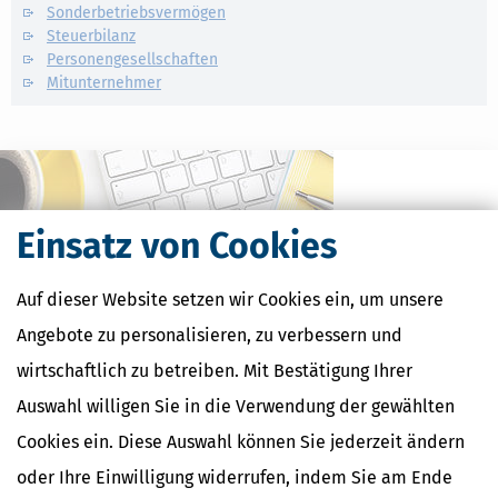
Sonderbetriebsvermögen
Steuerbilanz
Personengesellschaften
Mitunternehmer
Einsatz von Cookies
Auf dieser Website setzen wir Cookies ein, um unsere
Angebote zu personalisieren, zu verbessern und
wirtschaftlich zu betreiben. Mit Bestätigung Ihrer
Kostenlose Steuertipps & News
Auswahl willigen Sie in die Verwendung der gewählten
Cookies ein. Diese Auswahl können Sie jederzeit ändern
Absenden
oder Ihre Einwilligung widerrufen, indem Sie am Ende
Steuertipps