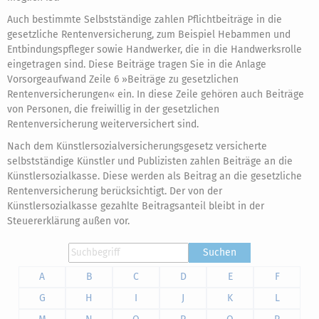
Auch bestimmte Selbstständige zahlen Pflichtbeiträge in die
gesetzliche Rentenversicherung, zum Beispiel Hebammen und
Entbindungspfleger sowie Handwerker, die in die Handwerksrolle
eingetragen sind. Diese Beiträge tragen Sie in die Anlage
Vorsorgeaufwand Zeile 6 »Beiträge zu gesetzlichen
Rentenversicherungen« ein. In diese Zeile gehören auch Beiträge
von Personen, die freiwillig in der gesetzlichen
Rentenversicherung weiterversichert sind.
Nach dem Künstlersozialversicherungsgesetz versicherte
selbstständige Künstler und Publizisten zahlen Beiträge an die
Künstlersozialkasse. Diese werden als Beitrag an die gesetzliche
Rentenversicherung berücksichtigt. Der von der
Künstlersozialkasse gezahlte Beitragsanteil bleibt in der
Steuererklärung außen vor.
Suchen
A
B
C
D
E
F
G
H
I
J
K
L