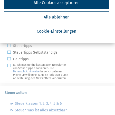
Alle Cookies akzeptieren
Alle ablehnen
Kostenlose Steuertipps & News
Cookie-Einstellungen
Absenden
Steuertipps
Steuertipps Selbstständige
Geldtipps
Ja, ich möchte die kostenlosen Newsletter
von Steuertipps abonnieren. Die
Datenschutzhinweise
habe ich gelesen.
Meine Einwilligung kann ich jederzeit durch
Abbestellung des Newsletters widerrufen.
Steuerwelten
Steuerklassen 1, 2, 3, 4, 5 & 6
Steuer: was ist alles absetzbar?