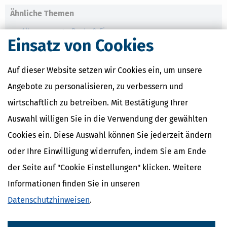
Ähnliche Themen
Altersvorsorge, Rente & Finanzen
Einsatz von Cookies
Verwandte Begriffe
Rente
Auf dieser Website setzen wir Cookies ein, um unsere
Altersvorsorge / Personenkreis
Angebote zu personalisieren, zu verbessern und
Altersvorsorge
Vorsorgepauschale
wirtschaftlich zu betreiben. Mit Bestätigung Ihrer
Vorsorgeaufwendungen
Auswahl willigen Sie in die Verwendung der gewählten
Vorsorgeaufwendungen /
Höchstbetragsberechnung
Cookies ein. Diese Auswahl können Sie jederzeit ändern
oder Ihre Einwilligung widerrufen, indem Sie am Ende
der Seite auf "Cookie Einstellungen" klicken. Weitere
Informationen finden Sie in unseren
Datenschutzhinweisen
.