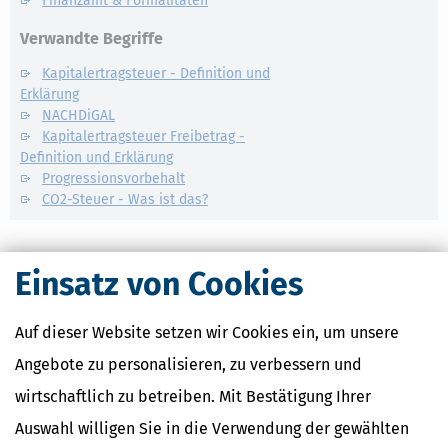
Finanzamt & Formalitäten
Verwandte Begriffe
Kapitalertragsteuer - Definition und
Erklärung
NACHDiGAL
Kapitalertragsteuer Freibetrag -
Definition und Erklärung
Progressionsvorbehalt
CO2-Steuer - Was ist das?
Einsatz von Cookies
Auf dieser Website setzen wir Cookies ein, um unsere
Angebote zu personalisieren, zu verbessern und
wirtschaftlich zu betreiben. Mit Bestätigung Ihrer
Auswahl willigen Sie in die Verwendung der gewählten