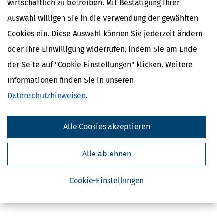
wirtschaftlich zu betreiben. Mit Bestätigung Ihrer
Auswahl willigen Sie in die Verwendung der gewählten
Cookies ein. Diese Auswahl können Sie jederzeit ändern
oder Ihre Einwilligung widerrufen, indem Sie am Ende
der Seite auf "Cookie Einstellungen" klicken. Weitere
Kostenlose Steuertipps & News
Informationen finden Sie in unseren
Datenschutzhinweisen
.
Absenden
Steuertipps
Steuertipps Selbstständige
Alle Cookies akzeptieren
Geldtipps
Ja, ich möchte die kostenlosen Newsletter
Alle ablehnen
von Steuertipps abonnieren. Die
Datenschutzhinweise
habe ich gelesen.
Meine Einwilligung kann ich jederzeit durch
Abbestellung des Newsletters widerrufen.
Cookie-Einstellungen
Steuerwelten