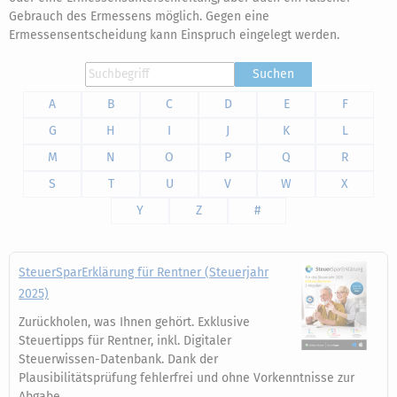
Gebrauch des Ermessens möglich. Gegen eine
Ermessensentscheidung kann Einspruch eingelegt werden.
Suchen
A
B
C
D
E
F
G
H
I
J
K
L
M
N
O
P
Q
R
S
T
U
V
W
X
Y
Z
#
SteuerSparErklärung für Rentner (Steuerjahr
2025)
Zurückholen, was Ihnen gehört. Exklusive
Steuertipps für Rentner, inkl. Digitaler
Steuerwissen-Datenbank. Dank der
Plausibilitätsprüfung fehlerfrei und ohne Vorkenntnisse zur
Abgabe.