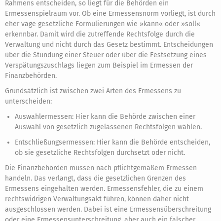
Rahmens entscheiden, so liegt für die Behörden ein
Ermessenspielraum vor. Ob eine Ermessensnorm vorliegt, ist durch
eher vage gesetzliche Formulierungen wie »kann« oder »soll«
erkennbar. Damit wird die zutreffende Rechtsfolge durch die
Verwaltung und nicht durch das Gesetz bestimmt. Entscheidungen
über die Stundung einer Steuer oder über die Festsetzung eines
Verspätungszuschlags liegen zum Beispiel im Ermessen der
Finanzbehörden.
Grundsätzlich ist zwischen zwei Arten des Ermessens zu
unterscheiden:
Auswahlermessen: Hier kann die Behörde zwischen einer
Auswahl von gesetzlich zugelassenen Rechtsfolgen wählen.
Entschließungsermessen: Hier kann die Behörde entscheiden,
ob sie gesetzliche Rechtsfolgen durchsetzt oder nicht.
Die Finanzbehörden müssen nach pflichtgemäßem Ermessen
handeln. Das verlangt, dass die gesetzlichen Grenzen des
Ermessens eingehalten werden. Ermessensfehler, die zu einem
rechtswidrigen Verwaltungsakt führen, können daher nicht
ausgeschlossen werden. Dabei ist eine Ermessensüberschreitung
oder eine Ermessensunterschreitung, aber auch ein falscher