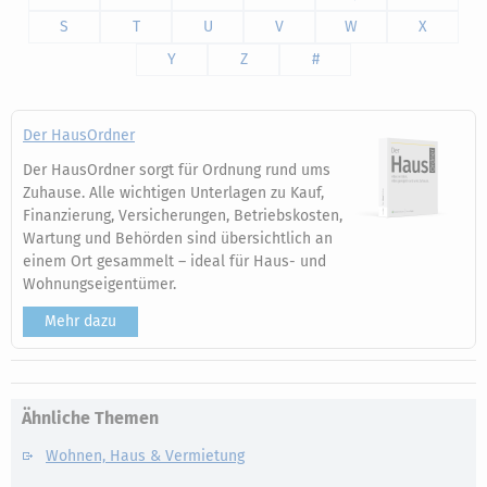
S
T
U
V
W
X
Y
Z
#
Der HausOrdner
Der HausOrdner sorgt für Ordnung rund ums
Zuhause. Alle wichtigen Unterlagen zu Kauf,
Finanzierung, Versicherungen, Betriebskosten,
Wartung und Behörden sind übersichtlich an
einem Ort gesammelt – ideal für Haus- und
Wohnungseigentümer.
Mehr dazu
Ähnliche Themen
Wohnen, Haus & Vermietung