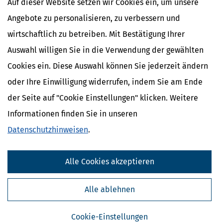
Auf dieser Website setzen wir Cookies ein, um unsere
Angebote zu personalisieren, zu verbessern und
wirtschaftlich zu betreiben. Mit Bestätigung Ihrer
Auswahl willigen Sie in die Verwendung der gewählten
Cookies ein. Diese Auswahl können Sie jederzeit ändern
oder Ihre Einwilligung widerrufen, indem Sie am Ende
der Seite auf "Cookie Einstellungen" klicken. Weitere
Informationen finden Sie in unseren
Datenschutzhinweisen
.
Kostenlose Steuertipps & News
Absenden
Alle Cookies akzeptieren
Steuertipps
Alle ablehnen
Steuertipps Selbstständige
Geldtipps
Ja, ich möchte die kostenlosen Newsletter
Cookie-Einstellungen
von Steuertipps abonnieren. Die