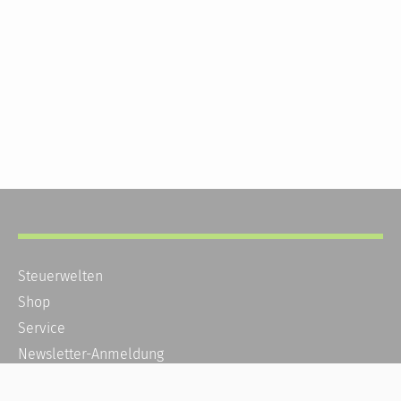
Steuerwelten
Shop
Service
Newsletter-Anmeldung
Alle News