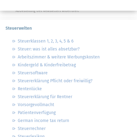
Datenschutzhinweise
habe ich gelesen.
Meine Einwilligung kann ich jederzeit durch
Abbestellung des Newsletters widerrufen.
Steuerwelten
Steuerklassen 1, 2, 3, 4, 5 & 6
Steuer: was ist alles absetzbar?
Arbeitszimmer & weitere Werbungskosten
Kindergeld & Kinderfreibetrag
Steuersoftware
Steuererklärung Pflicht oder freiwillig?
Rentenlücke
Steuererklärung für Rentner
Vorsorgevollmacht
Patientenverfügung
German income tax return
Steuerrechner
Steuerlexikon