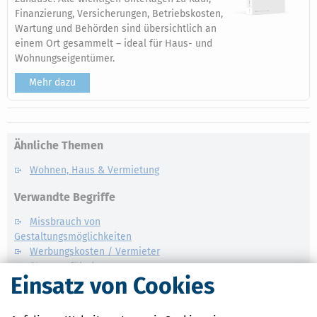
Finanzierung, Versicherungen, Betriebskosten,
Wartung und Behörden sind übersichtlich an
einem Ort gesammelt – ideal für Haus- und
Wohnungseigentümer.
Mehr dazu
Ähnliche Themen
Wohnen, Haus & Vermietung
Verwandte Begriffe
Missbrauch von
Gestaltungsmöglichkeiten
Werbungskosten / Vermieter
Steuergefährdung
Einsatz von Cookies
Einkünfte aus Vermietung und
Verpachtung
Immobilien