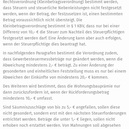
Rechtsverordnung (Kleinbetragsverordnung) bestimmt werden,
dass Steuern und steuerliche Nebenleistungen nicht festgesetzt
werden, wenn der Betrag, der festzusetzen ist, einen bestimmten
Betrag voraussichtlich nicht übersteigt. Die
Kleinbetragsverordnung bestimmt in § 1 KBV, dass nur bei einer
Differenz von 10,– € die Steuer zum Nachteil des Steuerpflichtigen
festgesetzt werden darf. Eine Änderung kann aber auch erfolgen,
wenn der Steuerpflichtige dies beantragt hat.
In nachfolgenden Paragrafen bestimmt die Verordnung zudem,
dass Gewerbesteuermessbeträge nur geändert werden, wenn die
Abweichung mindestens 2,– € beträgt. Zu einer Änderung der
gesonderten und einheitlichen Feststellung muss es nur bei einem
Abweichen der Einkünfte von mindestens 20,– € kommen.
Des Weiteren wird bestimmt, dass die Wohnungsbauprämie nur
dann zurückzufordern ist, wenn der Rückforderungsbetrag
mindestens 10,– € umfasst.
Sind Säumniszuschläge von bis zu 5,– € angefallen, sollen diese
nicht gesondert, sondern erst mit den nächsten Steuerforderungen
entrichtet werden. Beträge die unter 1,– € liegen, sollen nicht
erhoben noch erstattet werden. Von Mahnungen soll abgesehen