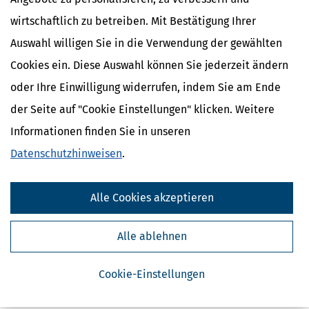
wirtschaftlich zu betreiben. Mit Bestätigung Ihrer
Auswahl willigen Sie in die Verwendung der gewählten
Cookies ein. Diese Auswahl können Sie jederzeit ändern
oder Ihre Einwilligung widerrufen, indem Sie am Ende
der Seite auf "Cookie Einstellungen" klicken. Weitere
Informationen finden Sie in unseren
Kostenlose Steuertipps & News
Datenschutzhinweisen
.
Absenden
Steuertipps
Alle Cookies akzeptieren
Steuertipps Selbstständige
Geldtipps
Alle ablehnen
Ja, ich möchte die kostenlosen Newsletter
von Steuertipps abonnieren. Die
Datenschutzhinweise
habe ich gelesen.
Cookie-Einstellungen
Meine Einwilligung kann ich jederzeit durch
Abbestellung des Newsletters widerrufen.