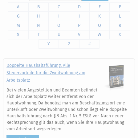
A
B
C
D
E
F
G
H
I
J
K
L
M
N
O
P
Q
R
S
T
U
V
W
X
Y
Z
#
Doppelte Haushaltsführung: Alle
Steuervorteile für die Zweitwohnung am
Arbeitsplatz
Bei vielen Angestellten und Beamten befindet
sich der Arbeitsplatz weiter entfernt von der
Hauptwohnung. Da benötigt man am Beschäftigungsort eine
Unterkunft oder Zweitwohnung und schon liegt eine doppelte
Haushaltsführung nach § 9 Abs. 1 Nr. 5 EStG vor. Nach neuer
Rechtsprechung gilt das auch, wenn Sie Ihre Hauptwohnung
vom Arbeitsort wegverlegen.