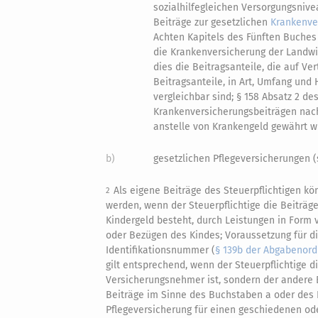
sozialhilfegleichen Versorgungsnive
Beiträge zur gesetzlichen
Krankenve
Achten Kapitels des Fünften Buches
die Krankenversicherung der Landwi
dies die Beitragsanteile, die auf Ve
Beitragsanteile, in Art, Umfang un
vergleichbar sind; § 158 Absatz 2 d
Krankenversicherungsbeiträgen nach
anstelle von Krankengeld gewährt wi
b)
gesetzlichen Pflegeversicherungen 
Als eigene Beiträge des Steuerpflichtigen k
2
werden, wenn der Steuerpflichtige die Beiträg
Kindergeld besteht, durch Leistungen in Form 
oder Bezügen des Kindes; Voraussetzung für di
Identifikationsnummer (
§ 139b der Abgabenor
gilt entsprechend, wenn der Steuerpflichtige di
Versicherungsnehmer ist, sondern der andere E
Beiträge im Sinne des Buchstaben a oder des 
Pflegeversicherung für einen geschiedenen o