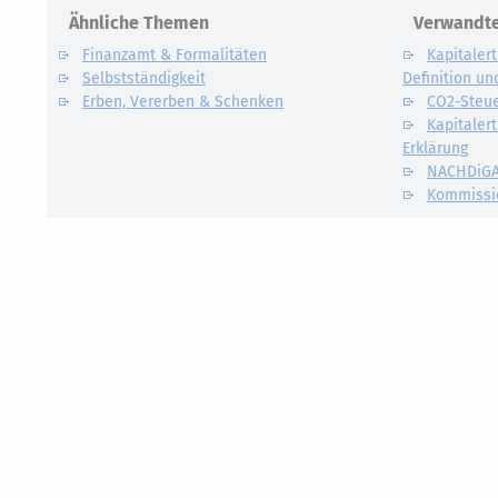
Ähnliche Themen
Verwandte
Finanzamt & Formalitäten
Kapitalert
Selbstständigkeit
Definition un
Erben, Vererben & Schenken
CO2-Steue
Kapitalert
Erklärung
NACHDiG
Kommissi