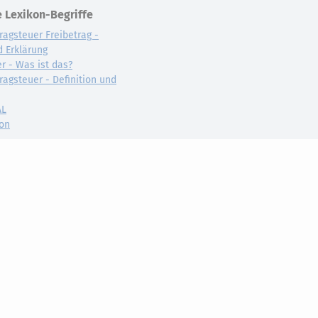
 Lexikon-Begriffe
ragsteuer Freibetrag -
d Erklärung
r - Was ist das?
ragsteuer - Definition und
AL
on