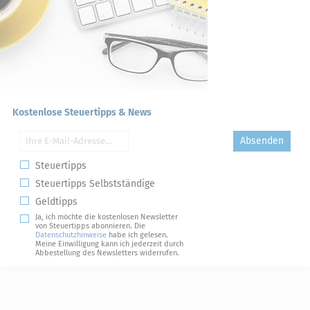
Kostenlose Steuertipps & News
Absenden
Steuertipps
Steuertipps Selbstständige
Geldtipps
Ja, ich möchte die kostenlosen Newsletter
von Steuertipps abonnieren. Die
Datenschutzhinweise
habe ich gelesen.
Meine Einwilligung kann ich jederzeit durch
Abbestellung des Newsletters widerrufen.