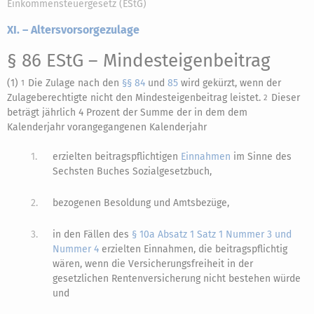
Einkommensteuergesetz (EStG)
XI. – Altersvorsorgezulage
§ 86 EStG
– Mindesteigenbeitrag
(1)
Die Zulage nach den
§§ 84
und
85
wird gekürzt, wenn der
1
Zulageberechtigte nicht den Mindesteigenbeitrag leistet.
Dieser
2
beträgt jährlich 4 Prozent der Summe der in dem dem
Kalenderjahr vorangegangenen Kalenderjahr
1.
erzielten beitragspflichtigen
Einnahmen
im Sinne des
Sechsten Buches Sozialgesetzbuch,
2.
bezogenen Besoldung und Amtsbezüge,
3.
in den Fällen des
§ 10a Absatz 1 Satz 1 Nummer 3 und
Nummer 4
erzielten Einnahmen, die beitragspflichtig
wären, wenn die Versicherungsfreiheit in der
gesetzlichen Rentenversicherung nicht bestehen würde
und