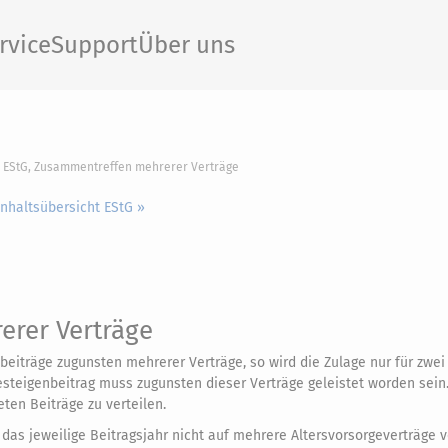
rvice
Support
Über uns
7 EStG, Zusammentreffen mehrerer Verträge
Inhaltsübersicht EStG »
rer Verträge
beiträge zugunsten mehrerer Verträge, so wird die Zulage nur für zwei
steigenbeitrag muss zugunsten dieser Verträge geleistet worden sein
ten Beiträge zu verteilen.
das jeweilige Beitragsjahr nicht auf mehrere Altersvorsorgeverträge v