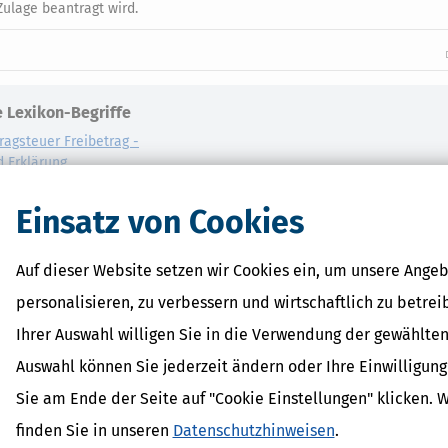
 Zulage beantragt wird.
 Lexikon-Begriffe
ragsteuer Freibetrag -
d Erklärung
r - Was ist das?
ragsteuer - Definition und
Einsatz von Cookies
AL
on
Auf dieser Website setzen wir Cookies ein, um unsere Angeb
personalisieren, zu verbessern und wirtschaftlich zu betrei
Ihrer Auswahl willigen Sie in die Verwendung der gewählten
Auswahl können Sie jederzeit ändern oder Ihre Einwilligun
Sie am Ende der Seite auf "Cookie Einstellungen" klicken. 
finden Sie in unseren
Datenschutzhinweisen
.