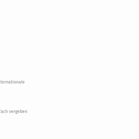
nternationale
rfach vergeben