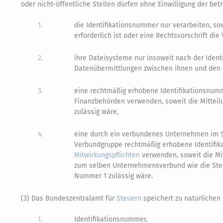
oder nicht-öffentliche Stellen dürfen ohne Einwilligung der be
1.
die Identifikationsnummer nur verarbeiten, s
erforderlich ist oder eine Rechtsvorschrift di
2.
ihre Dateisysteme nur insoweit nach der Ident
Datenübermittlungen zwischen ihnen und den F
3.
eine rechtmäßig erhobene Identifikationsnumme
Finanzbehörden verwenden, soweit die Mitteilu
zulässig wäre,
4.
eine durch ein verbundenes Unternehmen im Si
Verbundgruppe rechtmäßig erhobene Identifikat
Mitwirkungspflichten
verwenden, soweit die Mit
zum selben Unternehmensverbund wie die Stell
Nummer 1 zulässig wäre.
(3) Das Bundeszentralamt für
Steuern
speichert zu natürlichen
1.
Identifikationsnummer,