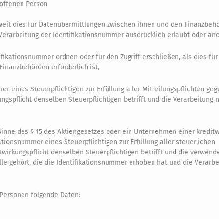
troffenen Person
oweit dies für Datenübermittlungen zwischen ihnen und den Finanzbeh
e Verarbeitung der Identifikationsnummer ausdrücklich erlaubt oder ano
ifikationsnummer ordnen oder für den Zugriff erschließen, als dies fü
inanzbehörden erforderlich ist,
r eines Steuerpflichtigen zur Erfüllung aller Mitteilungspflichten ge
ngspflicht denselben Steuerpflichtigen betrifft und die Verarbeitung
nne des § 15 des Aktiengesetzes oder ein Unternehmen einer kreditwi
ionsnummer eines Steuerpflichtigen zur Erfüllung aller steuerlichen
wirkungspflicht denselben Steuerpflichtigen betrifft und die verwend
e gehört, die die Identifikationsnummer erhoben hat und die Verarbe
 Personen folgende Daten: