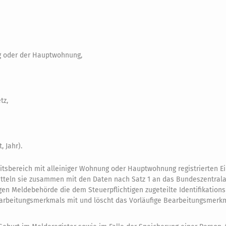
g oder der Hauptwohnung,
tz,
 Jahr).
tsbereich mit alleiniger Wohnung oder Hauptwohnung registrierten E
tteln sie zusammen mit den Daten nach Satz 1 an das Bundeszentrala
gen Meldebehörde die dem Steuerpflichtigen zugeteilte Identifikatio
earbeitungsmerkmals mit und löscht das Vorläufige Bearbeitungsmerk