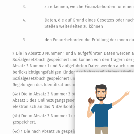
3.
zu erkennen, welche Finanzbehörden für einen 
4.
Daten, die auf Grund eines Gesetzes oder nac
Stellen weiterleiten zu können
5.
den Finanzbehörden die Erfüllung der ihnen d
Die in Absatz 3 Nummer 1 und 8 aufgeführten Daten werden 
2
Sozialgesetzbuch gespeichert und können von den Trägern der
Absatz 3 Nummer 1 und 8 aufgeführten Daten werden auch zum N
berücksichtigungsfähigen Kinder des beitragspflichtigen Mitglie
Sozialgesetzbuch gespeichert und können von den beitragsabf
Regelungen des Identifikationsnummerngesetzes bleiben unber
(4a) Die in Absatz 3 Nummer 3 bis 6, 8 und 10 aufgeführten Dat
Absatz 5 des Onlinezugangsgesetzes nutzt, auch zum Nachweis d
elektronisch an das Nutzerkonto übermittelt werden, wenn der N
(4b) Die in Absatz 3 Nummer 1 und 8 aufgeführten Daten werden
gespeichert.
(4c)
Die nach Absatz 3a gespeicherten Daten werden gespeiche
1