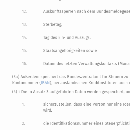
12.
Auskunftssperren nach dem Bundesmeldegese
13.
Sterbetag,
14.
Tag des Ein- und Auszugs,
15.
Staatsangehörigkeiten sowie
16.
Datum des letzten Verwaltungskontakts (Monat,
(3a) Außerdem speichert das Bundeszentralamt für Steuern zu na
Kontonummer (
IBAN
), bei ausländischen Kreditinstituten auch
(4)
Die in Absatz 3 aufgeführten Daten werden gespeichert, u
1
1.
sicherzustellen, dass eine Person nur eine Id
wird,
2.
die Identifikationsnummer eines Steuerpflichti