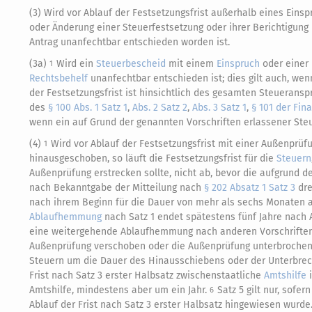
(3) Wird vor Ablauf der Festsetzungsfrist außerhalb eines Eins
oder Änderung einer Steuerfestsetzung oder ihrer Berichtigun
Antrag unanfechtbar entschieden worden ist.
(3a)
Wird ein
Steuerbescheid
mit einem
Einspruch
oder einer
1
Rechtsbehelf
unanfechtbar entschieden ist; dies gilt auch, wen
der Festsetzungsfrist ist hinsichtlich des gesamten Steueranspr
des
§ 100 Abs. 1 Satz 1
,
Abs. 2 Satz 2
,
Abs. 3 Satz 1
,
§ 101 der Fin
wenn ein auf Grund der genannten Vorschriften erlassener Ste
(4)
Wird vor Ablauf der Festsetzungsfrist mit einer Außenprüf
1
hinausgeschoben, so läuft die Festsetzungsfrist für die
Steuern
Außenprüfung erstrecken sollte, nicht ab, bevor die aufgrund
nach Bekanntgabe der Mitteilung nach
§ 202 Absatz 1 Satz 3
dre
nach ihrem Beginn für die Dauer von mehr als sechs Monaten a
Ablaufhemmung
nach Satz 1 endet spätestens fünf Jahre nach
eine weitergehende Ablaufhemmung nach anderen Vorschriften
Außenprüfung verschoben oder die Außenprüfung unterbrochen, so
Steuern um die Dauer des Hinausschiebens oder der Unterbre
Frist nach Satz 3 erster Halbsatz zwischenstaatliche
Amtshilfe
i
Amtshilfe, mindestens aber um ein Jahr.
Satz 5 gilt nur, sofe
6
Ablauf der Frist nach Satz 3 erster Halbsatz hingewiesen wurde