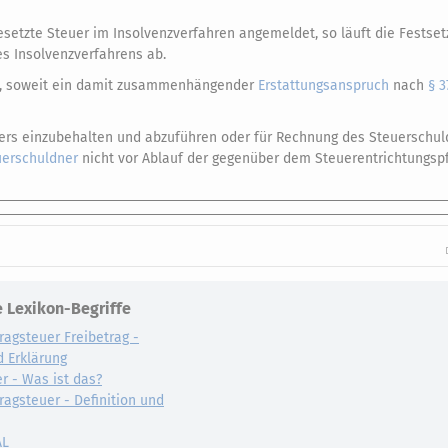
gesetzte Steuer im Insolvenzverfahren angemeldet, so läuft die Festset
s Insolvenzverfahrens ab.
cht, soweit ein damit zusammenhängender
Erstattungsanspruch
nach
§ 3
rs einzubehalten und abzuführen oder für Rechnung des Steuerschul
uerschuldner
nicht vor Ablauf der gegenüber dem Steuerentrichtungspf
 Lexikon-Begriffe
ragsteuer Freibetrag -
d Erklärung
r - Was ist das?
ragsteuer - Definition und
AL