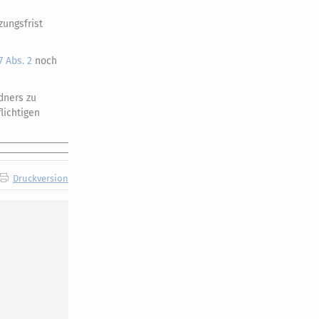
zungsfrist
7 Abs. 2
noch
dners zu
lichtigen
Druckversion