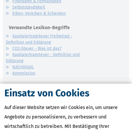
Finanzamt & Formalitäten
Selbstständigkeit
Erben, Vererben & Schenken
Verwandte Lexikon-Begriffe
Kapitalertragsteuer Freibetrag -
Definition und Erklärung
CO2-Steuer - Was ist das?
Kapitalertragsteuer - Definition und
Erklärung
NACHDiGAL
Kommission
Einsatz von Cookies
Auf dieser Website setzen wir Cookies ein, um unsere
Angebote zu personalisieren, zu verbessern und
wirtschaftlich zu betreiben. Mit Bestätigung Ihrer