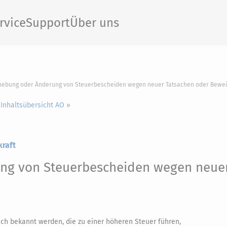
rvice
Support
Über uns
ufhebung oder Änderung von Steuerbescheiden wegen neuer Tatsachen oder Bewei
 Inhaltsübersicht AO »
kraft
ng von Steuerbescheiden wegen neue
ch bekannt werden, die zu einer höheren Steuer führen,