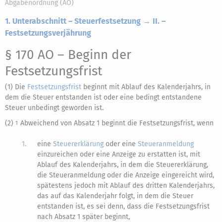
Abgabenordnung (AO)
1. Unterabschnitt – Steuerfestsetzung → II. –
Festsetzungsverjährung
§ 170 AO
– Beginn der
Festsetzungsfrist
(1) Die
Festsetzungsfrist
beginnt mit Ablauf des Kalenderjahrs, in
dem die Steuer entstanden ist oder eine bedingt entstandene
Steuer unbedingt geworden ist.
(2)
Abweichend von Absatz 1 beginnt die Festsetzungsfrist, wenn
1
1.
eine
Steuererklärung
oder eine
Steueranmeldung
einzureichen oder eine Anzeige zu erstatten ist, mit
Ablauf des Kalenderjahrs, in dem die Steuererklärung,
die Steueranmeldung oder die Anzeige eingereicht wird,
spätestens jedoch mit Ablauf des dritten Kalenderjahrs,
das auf das Kalenderjahr folgt, in dem die Steuer
entstanden ist, es sei denn, dass die Festsetzungsfrist
nach Absatz 1 später beginnt,