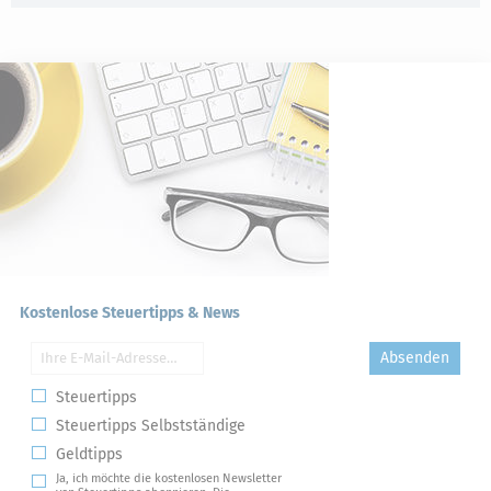
Kostenlose Steuertipps & News
Absenden
Steuertipps
Steuertipps Selbstständige
Geldtipps
Ja, ich möchte die kostenlosen Newsletter