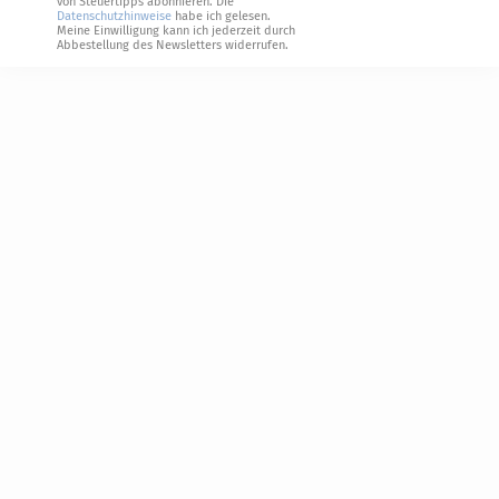
von Steuertipps abonnieren. Die
Datenschutzhinweise
habe ich gelesen.
Meine Einwilligung kann ich jederzeit durch
Abbestellung des Newsletters widerrufen.