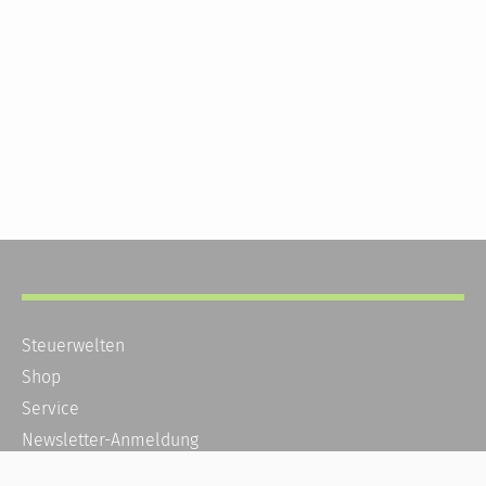
Steuerwelten
Shop
Service
Newsletter-Anmeldung
Alle News