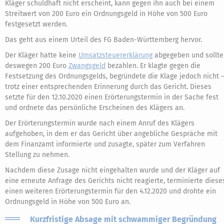
Kläger schuldhaft nicht erscheint, kann gegen ihn auch bei einem
Streitwert von 200 Euro ein Ordnungsgeld in Höhe von 500 Euro
festgesetzt werden.
Das geht aus einem Urteil des FG Baden-Württemberg hervor.
Der Kläger hatte keine
Umsatzsteuererklärung
abgegeben und sollte
deswegen 200 Euro
Zwangsgeld
bezahlen. Er klagte gegen die
Festsetzung des Ordnungsgelds, begründete die Klage jedoch nicht 
trotz einer entsprechenden Erinnerung durch das Gericht. Dieses
setzte für den 12.10.2020 einen Erörterungstermin in der Sache fest
und ordnete das persönliche Erscheinen des Klägers an.
Der Erörterungstermin wurde nach einem Anruf des Klägers
aufgehoben, in dem er das Gericht über angebliche Gespräche mit
dem Finanzamt informierte und zusagte, später zum Verfahren
Stellung zu nehmen.
Nachdem diese Zusage nicht eingehalten wurde und der Kläger auf
eine erneute Anfrage des Gerichts nicht reagierte, terminierte diese
einen weiteren Erörterungstermin für den 4.12.2020 und drohte ein
Ordnungsgeld in Höhe von 500 Euro an.
Kurzfristige Absage mit schwammiger Begründung