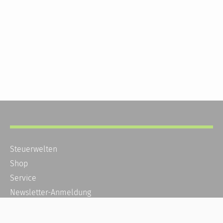
Steuerwelten
Shop
Service
Newsletter-Anmeldung
Alle News
Steuererklärung Online