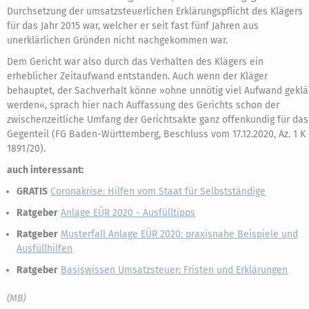
Durchsetzung der umsatzsteuerlichen Erklärungspflicht des Klägers
für das Jahr 2015 war, welcher er seit fast fünf Jahren aus
unerklärlichen Gründen nicht nachgekommen war.
Dem Gericht war also durch das Verhalten des Klägers ein
erheblicher Zeitaufwand entstanden. Auch wenn der Kläger
behauptet, der Sachverhalt könne »ohne unnötig viel Aufwand geklä
werden«, sprach hier nach Auffassung des Gerichts schon der
zwischenzeitliche Umfang der Gerichtsakte ganz offenkundig für das
Gegenteil (FG Baden-Württemberg, Beschluss vom 17.12.2020, Az. 1 K
1891/20).
auch interessant:
GRATIS
Coronakrise: Hilfen vom Staat für Selbstständige
Ratgeber
Anlage EÜR 2020 - Ausfülltipps
Ratgeber
Musterfall Anlage EÜR 2020: praxisnahe Beispiele und
Ausfüllhilfen
Ratgeber
Basiswissen Umsatzsteuer: Fristen und Erklärungen
(MB)