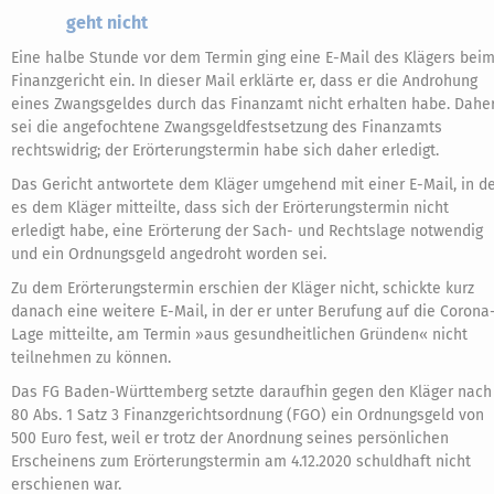
geht nicht
Eine halbe Stunde vor dem Termin ging eine E-Mail des Klägers bei
Finanzgericht ein. In dieser Mail erklärte er, dass er die Androhung
eines Zwangsgeldes durch das Finanzamt nicht erhalten habe. Dahe
sei die angefochtene Zwangsgeldfestsetzung des Finanzamts
rechtswidrig; der Erörterungstermin habe sich daher erledigt.
Das Gericht antwortete dem Kläger umgehend mit einer E-Mail, in d
es dem Kläger mitteilte, dass sich der Erörterungstermin nicht
erledigt habe, eine Erörterung der Sach- und Rechtslage notwendig
und ein Ordnungsgeld angedroht worden sei.
Zu dem Erörterungstermin erschien der Kläger nicht, schickte kurz
danach eine weitere E-Mail, in der er unter Berufung auf die Corona
Lage mitteilte, am Termin »aus gesundheitlichen Gründen« nicht
teilnehmen zu können.
Das FG Baden-Württemberg setzte daraufhin gegen den Kläger nach
80 Abs. 1 Satz 3 Finanzgerichtsordnung (FGO) ein Ordnungsgeld von
500 Euro fest, weil er trotz der Anordnung seines persönlichen
Erscheinens zum Erörterungstermin am 4.12.2020 schuldhaft nicht
erschienen war.