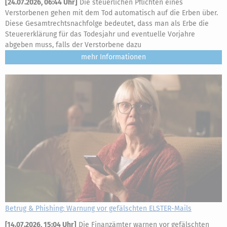
[
24.07.2026, 06:44 Uhr
]
Die steuerlichen Pflichten eines
Verstorbenen gehen mit dem Tod automatisch auf die Erben über.
Diese Gesamtrechtsnachfolge bedeutet, dass man als Erbe die
Steuererklärung für das Todesjahr und eventuelle Vorjahre
abgeben muss, falls der Verstorbene dazu
mehr
Betrug & Phishing: Warnung vor gefälschten ELSTER-Mails
[
14.07.2026, 15:04 Uhr
]
Die Finanzämter warnen vor gefälschten