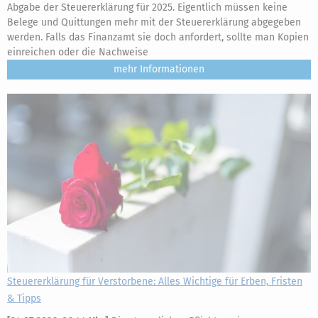
Abgabe der Steuererklärung für 2025. Eigentlich müssen keine
Belege und Quittungen mehr mit der Steuererklärung abgegeben
werden. Falls das Finanzamt sie doch anfordert, sollte man Kopien
einreichen oder die Nachweise
mehr
Steuererklärung für Verstorbene: Alles Wichtige für Erben, Fristen
& Tipps