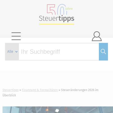

Steuertipps
Finanzamt & Formalitäten
Steueränderungen 2026 im
Überblick