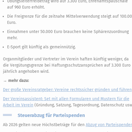
Übungsleiterfreibetrag wird auf 3.300 Euro, Ehrenamtspauschale
auf 960 Euro erhöht.
Die Freigrenze für die zeitnahe Mittelverwendung steigt auf 100.0
Euro.
Einnahmen unter 50.000 Euro brauchen keine Sphärenzuordnung
mehr.
E-Sport gilt künftig als gemeinnützig.
Organmitglieder und Vertreter im Verein haften künftig weniger, da
die Vergütungsgrenze bei Haftungsschutzansprüchen auf 3.300 Euro
jährlich angehoben wird.
→
mehr dazu:
Der große Vereinsratgeber: Vereine rechtssicher gründen und führen
Der Vereinsassistent: Set mit allen Formularen und Mustern für die
Arbeit im Verein
(Gründung, Satzung, Tagesordnung, Datenschutz usw
Steuerabzug für Parteispenden
Ab 2026 gelten neue Höchstbeträge für den
Abzug von Parteispende