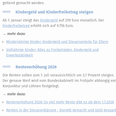
geltend gemacht werden.
Kindergeld und Kinderfreibetrag steigen
Ab 1. Januar steigt das
Kindergeld
auf 259 Euro monatlich. Der
Kinderfreibetrag
erhöht sich auf 9.756 Euro.
→
mehr dazu:
Minderjährige Kinder: Kindergeld und Steuervorteile für Eltern
Volljährige Kinder: Alles zu Freibeträgen, Kindergeld und
Erwerbstätigkeit
Rentenerhöhung 2026
Die Renten sollen zum 1. Juli voraussichtlich um 3,7 Prozent steigen.
Der genaue Wert wird vom Bundeskabinett im Frühjahr abhängig vo
Konjunktur und Löhnen festgelegt.
→
mehr dazu:
Rentenerhöhung 2026: So viel mehr Rente gibt es ab dem 1.7.2026
Renten in der Steuererklärung - Korrekt gemacht und Geld gespart