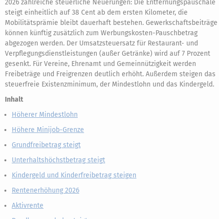
2026 zahlreiche steuerliche Neuerungen: Die Entfernungspauschale
steigt einheitlich auf 38 Cent ab dem ersten Kilometer, die
Mobilitätsprämie bleibt dauerhaft bestehen. Gewerkschaftsbeiträge
können künftig zusätzlich zum Werbungskosten-Pauschbetrag
abgezogen werden. Der Umsatzsteuersatz für Restaurant- und
Verpflegungsdienstleistungen (außer Getränke) wird auf 7 Prozent
gesenkt. Für Vereine, Ehrenamt und Gemeinnützigkeit werden
Freibeträge und Freigrenzen deutlich erhöht. Außerdem steigen das
steuerfreie Existenzminimum, der Mindestlohn und das Kindergeld.
Inhalt
Höherer Mindestlohn
Höhere Minijob-Grenze
Grundfreibetrag steigt
Unterhaltshöchstbetrag steigt
Kindergeld und Kinderfreibetrag steigen
Rentenerhöhung 2026
Aktivrente