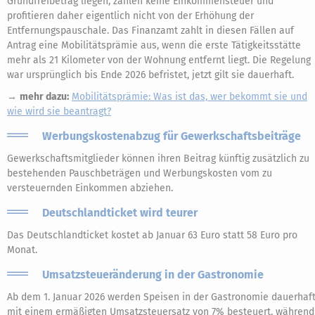
Grundfreibetrag liegen, zahlen keine Einkommensteuer und
profitieren daher eigentlich nicht von der Erhöhung der
Entfernungspauschale. Das Finanzamt zahlt in diesen Fällen auf
Antrag eine Mobilitätsprämie aus, wenn die erste Tätigkeitsstätte
mehr als 21 Kilometer von der Wohnung entfernt liegt. Die Regelung
war ursprünglich bis Ende 2026 befristet, jetzt gilt sie dauerhaft.
→
mehr dazu:
Mobilitätsprämie: Was ist das, wer bekommt sie und
wie wird sie beantragt?
Werbungskostenabzug für Gewerkschaftsbeiträge
Gewerkschaftsmitglieder können ihren Beitrag künftig zusätzlich zu
bestehenden Pauschbeträgen und Werbungskosten vom zu
versteuernden Einkommen abziehen.
Deutschlandticket wird teurer
Das Deutschlandticket kostet ab Januar 63 Euro statt 58 Euro pro
Monat.
Umsatzsteueränderung in der Gastronomie
Ab dem 1. Januar 2026 werden Speisen in der Gastronomie dauerhaf
mit einem ermäßigten Umsatzsteuersatz von 7% besteuert, während