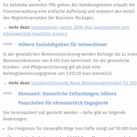
für Getränke weiterhin 19% gelten. Bei Kombiangeboten erlaubt die
Finanzverwaltung eine einfache Aufteilung und reduziert den Anteil
des Regelsteuersatzes bei Business-Packages.
→
mehr dazu:
Umsatzsteuer Gastro 2026: Was Gastronomen zum
Jahreswechsel beachten müssen
Höhere Sozialabgaben für Gutverdiener
In der gesetzlichen Rentenversicherung werden Beiträge bis zu ein
Monatseinkommen von 8.450 Euro berechnet. Für die gesetzliche
Kranken- und Pflegeversicherung gilt ab jetzt eine
Beitragsbemessungsgrenze von 5.812,50 Euro monatlich.
→
mehr dazu:
Sozialversicherung: Neue Bemessungsgrenzen für 202
Ehrenamt: Steuerliche Entlastungen; höhere
Pauschalen für ehrenamtlich Engagierte
Die Vereinsarbeit soll gestärkt werden – dafür gibt es folgende
Änderungen:
Die Freigrenze für steuerpflichtige Geschäfte steigt auf 50.000 Eur