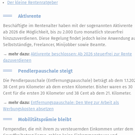
Der kleine Rentenratgeber
Aktivrente
Beschäftigte im Rentenalter haben mit der sogenannten Aktivrente
ab 2026 die Möglichkeit, bis zu 2.000 Euro monatlich steuerfrei
hinzuzuverdienen. Diese Regelung findet jedoch keine Anwendung a
Selbstständige, Freelancer, Minijobber sowie Beamte.
→
mehr dazu:
Aktivrente beschlossen: Ab 2026 steuerfrei zur Rente
dazuverdienen
Pendlerpauschale steigt
Die Pendlerpauschale (Entfernungspauschale) beträgt ab dem 1.1.20
38 Cent pro Kilometer ab dem ersten Kilometer. Bisher waren es 30
Cent für die ersten 20 Kilometer und 38 Cent ab dem 21. Kilometer.
→
mehr dazu:
Entfernungspauschale: Den Weg zur Arbeit als
Werbungskosten absetzen
Mobilitätsprämie bleibt
Fernpendler, die mit ihrem zu versteuernden Einkommen unter dem