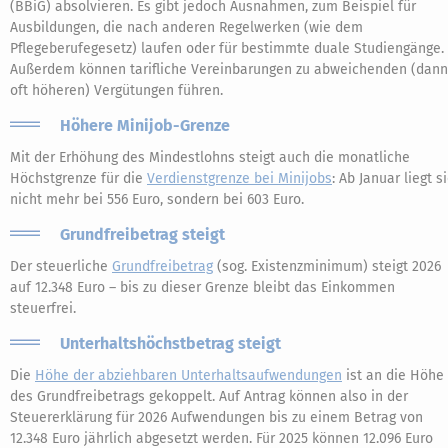
(BBiG) absolvieren. Es gibt jedoch Ausnahmen, zum Beispiel für
Ausbildungen, die nach anderen Regelwerken (wie dem
Pflegeberufegesetz) laufen oder für bestimmte duale Studiengänge.
Außerdem können tarifliche Vereinbarungen zu abweichenden (dann
oft höheren) Vergütungen führen.
Höhere Minijob-Grenze
Mit der Erhöhung des Mindestlohns steigt auch die monatliche
Höchstgrenze für die
Verdienstgrenze bei Minijobs
: Ab Januar liegt s
nicht mehr bei 556 Euro, sondern bei 603 Euro.
Grundfreibetrag steigt
Der steuerliche
Grundfreibetrag
(sog. Existenzminimum) steigt 2026
auf 12.348 Euro – bis zu dieser Grenze bleibt das Einkommen
steuerfrei.
Unterhaltshöchstbetrag steigt
Die
Höhe der abziehbaren Unterhaltsaufwendungen
ist an die Höhe
des Grundfreibetrags gekoppelt. Auf Antrag können also in der
Steuererklärung für 2026 Aufwendungen bis zu einem Betrag von
12.348 Euro jährlich abgesetzt werden. Für 2025 können 12.096 Euro