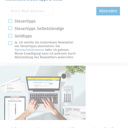
Absenden
Steuertipps
Steuertipps Selbstständige
Geldtipps
Ja, ich möchte die kostenlosen Newsletter
von Steuertipps abonnieren. Die
Datenschutzhinweise
habe ich gelesen.
Meine Einwilligung kann ich jederzeit durch
Abbestellung des Newsletters widerrufen.