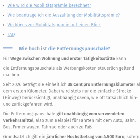
Wie wird die Mobilitätsprämie berechnet?
Wie beantrage ich die Auszahlung der Mobilitätsprämie?
Wichtiges zur Mobilitätsprämie auf einen Blick
FAQ
Wie hoch ist die Entfernungspauschale?
Für
Wege zwischen Wohnung und erster Tätigkeitsstätte
kann
die Entfernungspauschale als Werbungskosten steuerlich geltend
machen.
Seit 2026 beträgt sie einheitlich
38 Cent pro Entfernungskilometer
a
dem ersten Kilometer. Dabei wird stets nur die einfache Strecke
(Hinweg) berücksichtigt, unabhängig davon, wie oft tatsächlich hin-
und zurückgefahren wird.
Die Entfernungspauschale
gilt unabhängig vom verwendeten
Verkehrsmittel
, also zum Beispiel für Fahrten mit dem Auto, Bahn,
Bus, Firmenwagen, Fahrrad oder auch zu Fuß.
Grundsätzlich gilt ein
jährlicher Höchstbetrag von 4.500 Euro
, sofern