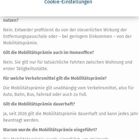
Cookie-Einstellungen
Nein. Du musst sie aktiv über die Steuererklärung beantragen.
Kann ich Mobilitätsprämie und Entfernungspauschale gleichzeitig
nutzen?
Nein. Entweder profitierst du von der steuerlichen Wirkung der
Entfernungspauschale oder – bei geringem Einkommen – von der
Mobilitätsprämie.
Gilt die Mobilitätsprämie auch im Homeoffice?
Nein. Sie gilt nur für tatsächliche Fahrten zwischen Wohnung und
erster Tätigkeitsstätte.
Für welche Verkehrsmittel gilt die Mobilitätsprämie?
Die Mobilitätsprämie gilt unabhängig vom Verkehrsmittel, also für
Auto, Bahn, Bus, Fahrrad oder auch zu Fuß.
Gilt die Mobilitätsprämie dauerhaft?
Ja, seit 2026 gilt die Mobilitätsprämie dauerhaft und kann jedes Jahr
beantragt werden.
Warum wurde die Mobilitätsprämie eingeführt?