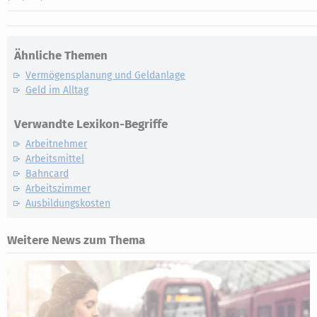
Ähnliche Themen
Vermögensplanung und Geldanlage
Geld im Alltag
Verwandte Lexikon-Begriffe
Arbeitnehmer
Arbeitsmittel
Bahncard
Arbeitszimmer
Ausbildungskosten
Weitere News zum Thema