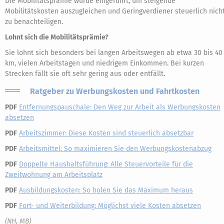
Die Mobilitätsprämie wurde eingeführt, um steigende
Mobilitätskosten auszugleichen und Geringverdiener steuerlich nich
zu benachteiligen.
Lohnt sich die Mobilitätsprämie?
Sie lohnt sich besonders bei langen Arbeitswegen ab etwa 30 bis 40
km, vielen Arbeitstagen und niedrigem Einkommen. Bei kurzen
Strecken fällt sie oft sehr gering aus oder entfällt.
Ratgeber zu Werbungskosten und Fahrtkosten
PDF
Entfernungspauschale: Den Weg zur Arbeit als Werbungskosten
absetzen
PDF
Arbeitszimmer: Diese Kosten sind steuerlich absetzbar
PDF
Arbeitsmittel: So maximieren Sie den Werbungskostenabzug
PDF
Doppelte Haushaltsführung: Alle Steuervorteile für die
Zweitwohnung am Arbeitsplatz
PDF
Ausbildungskosten: So holen Sie das Maximum heraus
PDF
Fort- und Weiterbildung: Möglichst viele Kosten absetzen
(NH, MB)