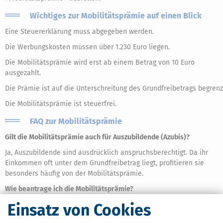
Wichtiges zur Mobilitätsprämie auf einen Blick
Eine Steuererklärung muss abgegeben werden.
Die Werbungskosten müssen über 1.230 Euro liegen.
Die Mobilitätsprämie wird erst ab einem Betrag von 10 Euro
ausgezahlt.
Die Prämie ist auf die Unterschreitung des Grundfreibetrags begrenz
Die Mobilitätsprämie ist steuerfrei.
FAQ zur Mobilitätsprämie
Gilt die Mobilitätsprämie auch für Auszubildende (Azubis)?
Ja, Auszubildende sind ausdrücklich anspruchsberechtigt. Da ihr
Einkommen oft unter dem Grundfreibetrag liegt, profitieren sie
besonders häufig von der Mobilitätsprämie.
Wie beantrage ich die Mobilitätsprämie?
Du beantragst die Mobilitätsprämie über deine
Einsatz von Cookies
Einkommensteuererklärung. Dazu musst du die Anlage