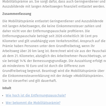
Mobilitätsprämie an. Sie sorgt dafür, dass auch Geringverdiener und
Auszubildende mit langen Arbeitswegen finanziell entlastet werden.
Zusammenfassung
Die Mobilitätsprämie entlastet Geringverdiener und Auszubildende
mit langen Arbeitswegen, die keine Einkommensteuer zahlen und
daher nicht von der Entfernungspauschale profitieren. Die
Entfernungspauschale beträgt seit 2026 einheitlich 38 Cent pro
Kilometer und gilt unabhängig vom Verkehrsmittel. Anspruch auf die
Prämie haben Personen unter dem Grundfreibetrag, wenn ihr
Arbeitsweg über 20 km lang ist. Berechnet wird sie aus der Pauschal
ab dem 21. Kilometer, abzüglich des Arbeitnehmer-Pauschbetrags, u
sie beträgt 14 % der Bemessungsgrundlage. Die Auszahlung erfolgt n
ab mindestens 10 Euro und ist durch die Differenz zum
Grundfreibetrag begrenzt. Beantragt wird die Mobilitätsprämie über
die Einkommensteuererklärung mit der Anlage »Mobilitätsprämie«.
Sie ist steuerfrei und gilt dauerhaft.
Inhalt
Wie hoch ist die Entfernungspauschale?
Wer bekommt die Mobilitätsprämie?