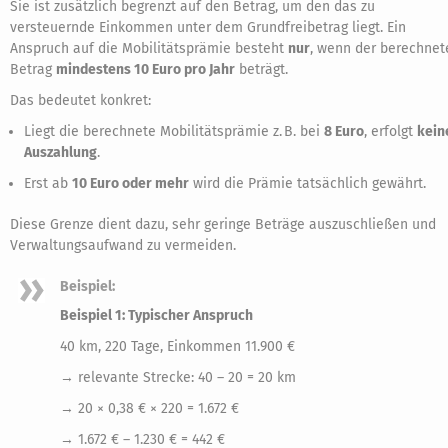
Sie ist zusätzlich begrenzt auf den Betrag, um den das zu
versteuernde Einkommen unter dem Grundfreibetrag liegt. Ein
Anspruch auf die Mobilitätsprämie besteht
nur
, wenn der berechnet
Betrag
mindestens 10 Euro pro Jahr
beträgt.
Das bedeutet konkret:
Liegt die berechnete Mobilitätsprämie z. B. bei
8 Euro
, erfolgt
kein
Auszahlung
.
Erst ab
10 Euro oder mehr
wird die Prämie tatsächlich gewährt.
Diese Grenze dient dazu, sehr geringe Beträge auszuschließen und
Verwaltungsaufwand zu vermeiden.
Beispiel:
Beispiel 1: Typischer Anspruch
40 km, 220 Tage, Einkommen 11.900 €
→ relevante Strecke: 40 – 20 = 20 km
→ 20 × 0,38 € × 220 = 1.672 €
→ 1.672 € – 1.230 € = 442 €