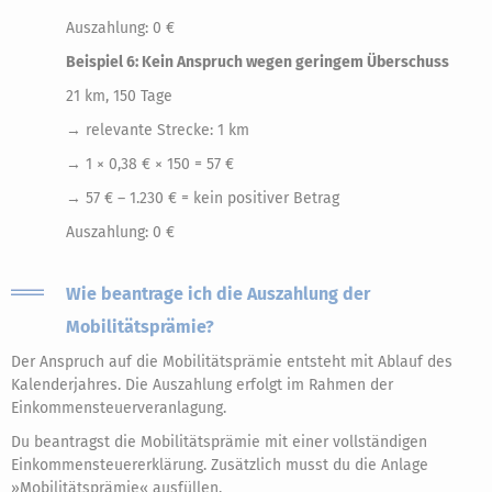
Auszahlung: 0 €
Beispiel 6: Kein Anspruch wegen geringem Überschuss
21 km, 150 Tage
→ relevante Strecke: 1 km
→ 1 × 0,38 € × 150 = 57 €
→ 57 € – 1.230 € = kein positiver Betrag
Auszahlung: 0 €
Wie beantrage ich die Auszahlung der
Mobilitätsprämie?
Der Anspruch auf die Mobilitätsprämie entsteht mit Ablauf des
Kalenderjahres. Die Auszahlung erfolgt im Rahmen der
Einkommensteuerveranlagung.
Du beantragst die Mobilitätsprämie mit einer vollständigen
Einkommensteuererklärung. Zusätzlich musst du die Anlage
»Mobilitätsprämie« ausfüllen.