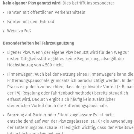
kein eigener Pkw genutzt wird
. Dies betrifft insbesondere:
Fahrten mit öffentlichen Verkehrsmitteln
Fahrten mit dem Fahrrad
Wege zu Fuß
Besonderheiten bei Fahrzeugnutzung
Eigener Pkw: Wenn der eigene Pkw benutzt wird für den Weg zur
ersten Tätigkeitsstätte gibt es keine Begrenzung, also gilt der
Höchstbetrag von 4.500 nicht.
Firmenwagen: Auch bei der Nutzung eines Firmenwagens kann die
Entfernungspauschale grundsätzlich berücksichtigt werden. In der
Praxis ist jedoch zu beachten, dass der geldwerte Vorteil (z. B. nac
der 1 %-Regelung oder Fahrtenbuchmethode) bereits steuerlich
erfasst wird. Dadurch ergibt sich häufig kein zusätzlicher
steuerlicher Vorteil durch die Entfernungspauschale.
Fahrzeug auf Partner oder Eltern zugelassen: Es ist nicht
entscheidend auf wen der Pkw zugelassen ist. Für die Anwendung
der Entfernungspauschale ist lediglich wichtig, dass der Arbeitswe
tatsächlich zurückgelegt wird.