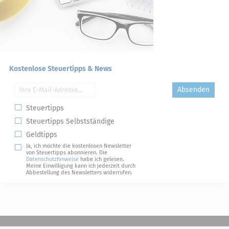
Kostenlose Steuertipps & News
Absenden
Steuertipps
Steuertipps Selbstständige
Geldtipps
Ja, ich möchte die kostenlosen Newsletter
von Steuertipps abonnieren. Die
Datenschutzhinweise
habe ich gelesen.
Meine Einwilligung kann ich jederzeit durch
Abbestellung des Newsletters widerrufen.