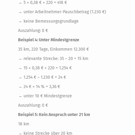
→ 5 × 0,38 € × 220 = 418 €
→ unter Arbeitnehmer-Pauschbetrag (1.230 €)
→ keine Bemessungsgrundlage
Auszahlung: 0 €
Beispiel 4: Unter Mindestgrenze
35 km, 220 Tage, Einkommen 12.300 €
→ relevante Strecke: 35 – 20 = 15 km
→ 15 × 0,38 € × 220 = 1.254 €
→ 1.254 € – 1.230 € = 24 €
→ 24 € × 14 % = 3,36 €
→ unter 10 € Mindestgrenze
Auszahlung: 0 €
Beispiel 5: Kein Anspruch unter 21 km
18 km
→ keine Strecke über 20 km