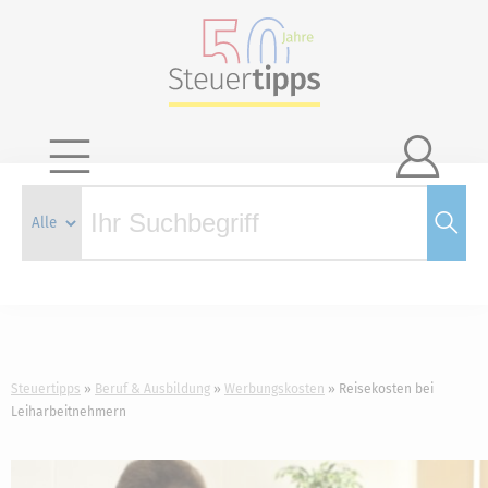

Steuertipps
Beruf & Ausbildung
Werbungskosten
Reisekosten bei
Leiharbeitnehmern