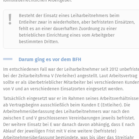
lohnsteuerrechtlichen Arbeitgeber.
Besteht der Einsatz eines Leiharbeitnehmers beim
Entleiher zwar in wiederholten, aber befristeten Einsätzen,
fehlt es an einer dauerhaften Zuordnung zu einer
betrieblichen Einrichtung eines vom Arbeitgeber
bestimmten Dritten.
Darum ging es vor dem BFH
Im entschiedenen Fall war der Leiharbeitnehmer seit 2012 unbefrist
bei der Zeitarbeitsfirma V (Verleiher) angestellt. Laut Arbeitsvertrag
sollte er als überbetrieblicher Mitarbeiter bei verschiedenen Kunde
von V und an verschiedenen Einsatzorten eingesetzt werden.
Tatsächlich eingesetzt war er im Rahmen seines Arbeitsverhältnisse
ab Vertragsbeginn ausschließlich beim Kunden E (Entleiher). Die
Arbeitnehmerüberlassung des Leiharbeitnehmers war nach den
zwischen E und V geschlossenen Vereinbarungen jeweils befristet.
Der weitere Einsatz bei E war danach davon abhängig, dass E nach
Ablauf der jeweiligen Frist mit V eine weitere (befristete)
Arbeitnehmerüberlassung begründete, was bis über das Streitjahr