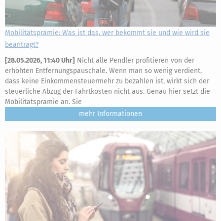
Mobilitätsprämie: Was ist das, wer bekommt sie und wie wird sie
beantragt?
[
28.05.2026, 11:40 Uhr
]
Nicht alle Pendler profitieren von der
erhöhten Entfernungspauschale. Wenn man so wenig verdient,
dass keine Einkommensteuermehr zu bezahlen ist, wirkt sich der
steuerliche Abzug der Fahrtkosten nicht aus. Genau hier setzt die
Mobilitätsprämie an. Sie
mehr