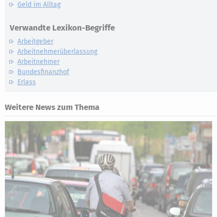
Geld im Alltag
Verwandte Lexikon-Begriffe
Arbeitgeber
Arbeitnehmerüberlassung
Arbeitnehmer
Bundesfinanzhof
Erlass
Weitere News zum Thema