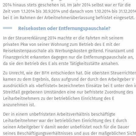
2014 hinaus stets geschehen ist. Im Jahr 2014 selbst war er für die
Zeit vom 1.1.2014 bis 30.9.2014 und danach vom 1.10.2014 bis 31.12.201
bei E im Rahmen der Arbeitnehmerüberlassung befristet eingesetzt.
Reisekosten oder Entfernungspauschale?
In der Steuererklärung 2014 machte er die Fahrten mit seinem
privaten Pkw von seiner Wohnung zum Betrieb des E mit der
Reisekostenpauschale als Werbungskosten geltend. Finanzamt und
Finanzgericht erkannten dagegen nur die Entfernungspauschale an,
da sie den Betrieb des E als erste Tätigkeitsstätte ansahen.
Zu Unrecht, wie der BFH entschieden hat. Die obersten Steuerrichter
kamen zu dem Ergebnis, dass aufgrund der durch den Arbeitgeber V
ausdrücklich als »befristet« bezeichneten Einsätze bei E unter den 
Streitfall gegebenen Umständen eine nur befristete Zuordnung des
Leiharbeitnehmers zu der betrieblichen Einrichtung des E
anzunehmen ist.
Der in einem unbefristeten Arbeitsverhältnis beschäftigte
Leiharbeitnehmer war der betrieblichen Einrichtung des E durch
seinen Arbeitgeber V damit weder unbefristet noch für die Dauer
seines Beschäftigungsverhältnisses und aus der maßgeblichen Sich