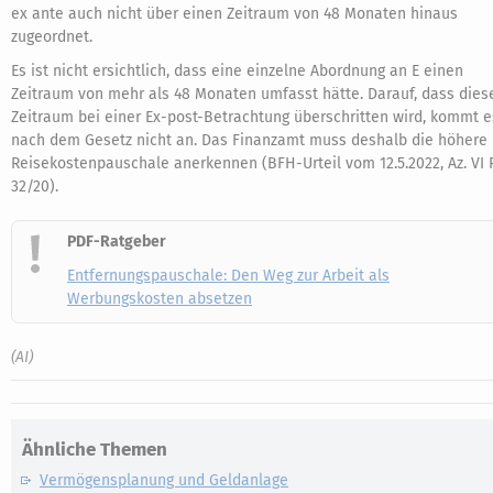
ex ante auch nicht über einen Zeitraum von 48 Monaten hinaus
zugeordnet.
Es ist nicht ersichtlich, dass eine einzelne Abordnung an E einen
Zeitraum von mehr als 48 Monaten umfasst hätte. Darauf, dass dies
Zeitraum bei einer Ex-post-Betrachtung überschritten wird, kommt e
nach dem Gesetz nicht an. Das Finanzamt muss deshalb die höhere
Reisekostenpauschale anerkennen (BFH-Urteil vom 12.5.2022, Az. VI 
32/20).
PDF-Ratgeber
Entfernungspauschale: Den Weg zur Arbeit als
Werbungskosten absetzen
(AI)
Ähnliche Themen
Vermögensplanung und Geldanlage