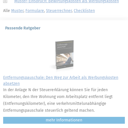
Muster-Einspruch: Bewirtungskosten als Werbungskosten
Alle
Muster
,
Formulare
,
Steuerrechner
,
Checklisten
Passende Ratgeber
Entfernungspauschale: Den Weg zur Arbeit als Werbungskosten
absetzen
In der Anlage N der Steuererklärung können Sie für jeden
Kilometer, den Ihre Wohnung vom Arbeitsplatz entfernt liegt
(Entfernungskilometer), eine verkehrsmittelunabhängige
Entfernungspauschale steuerlich geltend machen.
mehr