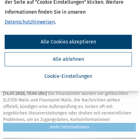
der Seite auf "Cookie Einstellungen" klicken. Weitere
Informationen finden Sie in unseren
Datenschutzhinweisen
.
Alle Cookies akzeptieren
Alle ablehnen
Cookie-Einstellungen
Betrug & Phishing: Warnung vor gefälschten ELSTER-Mails
[
14.07.2026, 15:04 Uhr
]
Die Finanzämter warnen vor gefälschten
ELSTER-Mails und Finanzamt-Mails. Die Nachrichten wirken
offiziell, kündigen eine Außenprüfung an, locken oft mit
angeblichen Steuererstattungen oder drohen mit vermeintlichen
Problemen, um an Zugangsdaten, Kontoinformationen
mehr