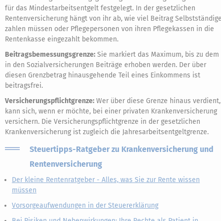
für das Mindestarbeitsentgelt festgelegt. In der gesetzlichen
Rentenversicherung hängt von ihr ab, wie viel Beitrag Selbstständig
zahlen müssen oder Pflegepersonen von ihren Pflegekassen in die
Rentenkasse eingezahlt bekommen.
Beitragsbemessungsgrenze:
Sie markiert das Maximum, bis zu dem
in den Sozialversicherungen Beiträge erhoben werden. Der über
diesen Grenzbetrag hinausgehende Teil eines Einkommens ist
beitragsfrei.
Versicherungspflichtgrenze:
Wer über diese Grenze hinaus verdient,
kann sich, wenn er möchte, bei einer privaten Krankenversicherung
versichern. Die Versicherungspflichtgrenze in der gesetzlichen
Krankenversicherung ist zugleich die Jahresarbeitsentgeltgrenze.
Steuertipps-Ratgeber zu Krankenversicherung und
Rentenversicherung
Der kleine Rentenratgeber - Alles, was Sie zur Rente wissen
müssen
Vorsorgeaufwendungen in der Steuererklärung
Bei Risiken und Nebenwirkungen: Ihre Rechte als Patient in