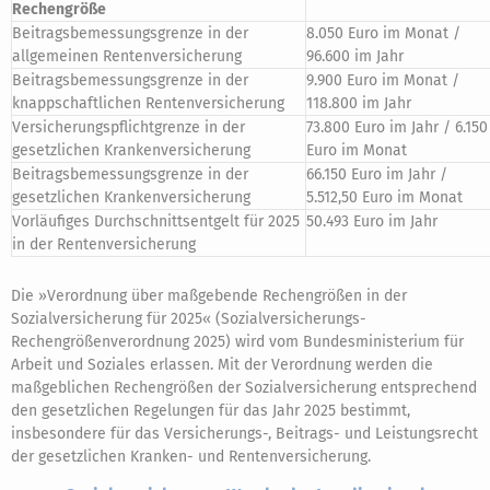
Rechengröße
Beitragsbemessungsgrenze in der
8.050 Euro im Monat /
allgemeinen Rentenversicherung
96.600 im Jahr
Beitragsbemessungsgrenze in der
9.900 Euro im Monat /
knappschaftlichen Rentenversicherung
118.800 im Jahr
Versicherungspflichtgrenze in der
73.800 Euro im Jahr / 6.150
gesetzlichen Krankenversicherung
Euro im Monat
Beitragsbemessungsgrenze in der
66.150 Euro im Jahr /
gesetzlichen Krankenversicherung
5.512,50 Euro im Monat
Vorläufiges Durchschnittsentgelt für 2025
50.493 Euro im Jahr
in der Rentenversicherung
Die »Verordnung über maßgebende Rechengrößen in der
Sozialversicherung für 2025« (Sozialversicherungs-
Rechengrößenverordnung 2025) wird vom Bundesministerium für
Arbeit und Soziales erlassen. Mit der Verordnung werden die
maßgeblichen Rechengrößen der Sozialversicherung entsprechend
den gesetzlichen Regelungen für das Jahr 2025 bestimmt,
insbesondere für das Versicherungs-, Beitrags- und Leistungsrecht
der gesetzlichen Kranken- und Rentenversicherung.