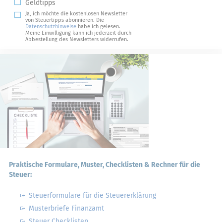
Geldtipps
Ja, ich möchte die kostenlosen Newsletter
von Steuertipps abonnieren. Die
Datenschutzhinweise
habe ich gelesen.
Meine Einwilligung kann ich jederzeit durch
Abbestellung des Newsletters widerrufen.
Praktische Formulare, Muster, Checklisten & Rechner für die
Steuer:
Steuerformulare für die Steuererklärung
Musterbriefe Finanzamt
Steuer Checklisten