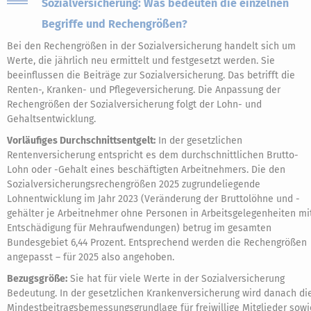
Sozialversicherung: Was bedeuten die einzelnen
Begriffe und Rechengrößen?
Bei den Rechengrößen in der Sozialversicherung handelt sich um
Werte, die jährlich neu ermittelt und festgesetzt werden. Sie
beeinflussen die Beiträge zur Sozialversicherung. Das betrifft die
Renten-, Kranken- und Pflegeversicherung. Die Anpassung der
Rechengrößen der Sozialversicherung folgt der Lohn- und
Gehaltsentwicklung.
Vorläufiges Durchschnittsentgelt:
In der gesetzlichen
Rentenversicherung entspricht es dem durchschnittlichen Brutto-
Lohn oder -Gehalt eines beschäftigten Arbeitnehmers. Die den
Sozialversicherungsrechengrößen 2025 zugrundeliegende
Lohnentwicklung im Jahr 2023 (Veränderung der Bruttolöhne und -
gehälter je Arbeitnehmer ohne Personen in Arbeitsgelegenheiten mi
Entschädigung für Mehraufwendungen) betrug im gesamten
Bundesgebiet 6,44 Prozent. Entsprechend werden die Rechengrößen
angepasst – für 2025 also angehoben.
Bezugsgröße:
Sie hat für viele Werte in der Sozialversicherung
Bedeutung. In der gesetzlichen Krankenversicherung wird danach di
Mindestbeitragsbemessungsgrundlage für freiwillige Mitglieder sowi