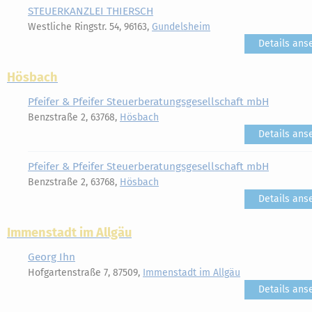
STEUERKANZLEI THIERSCH
Westliche Ringstr. 54, 96163,
Gundelsheim
Details ans
Hösbach
Pfeifer & Pfeifer Steuerberatungsgesellschaft mbH
Benzstraße 2, 63768,
Hösbach
Details ans
Pfeifer & Pfeifer Steuerberatungsgesellschaft mbH
Benzstraße 2, 63768,
Hösbach
Details ans
Immenstadt im Allgäu
Georg Ihn
Hofgartenstraße 7, 87509,
Immenstadt im Allgäu
Details ans