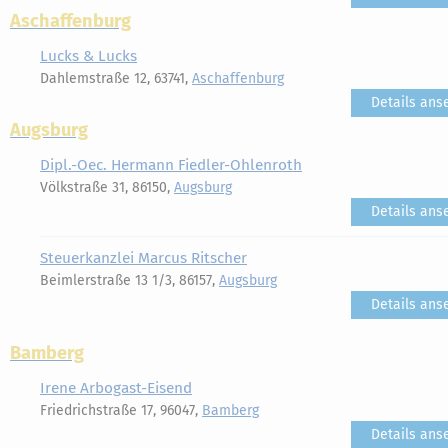
Aschaffenburg
Lucks & Lucks
Dahlemstraße 12, 63741,
Aschaffenburg
Details ans
Augsburg
Dipl.-Oec. Hermann Fiedler-Ohlenroth
Völkstraße 31, 86150,
Augsburg
Details ans
Steuerkanzlei Marcus Ritscher
Beimlerstraße 13 1/3, 86157,
Augsburg
Details ans
Bamberg
Irene Arbogast-Eisend
Friedrichstraße 17, 96047,
Bamberg
Details ans