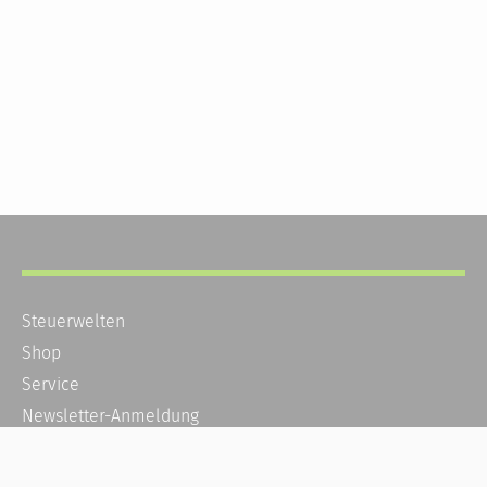
Steuerwelten
Shop
Service
Newsletter-Anmeldung
Alle News
Steuererklärung Online