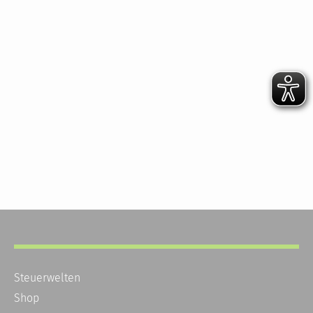
Steuerwelten
Shop