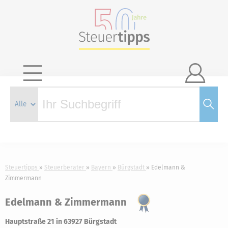

Steuertipps
Steuerberater
Bayern
Bürgstadt
Edelmann &
Zimmermann
Edelmann & Zimmermann
Hauptstraße 21 in 63927 Bürgstadt