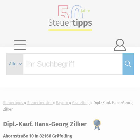

Steuertipps
Steuerberater
Bayern
Gräfelfing
Dipl.-Kauf. Hans-Georg
Zilker
Dipl.-Kauf. Hans-Georg Zilker
Ahornstraße 10 in 82166 Gräfelfing