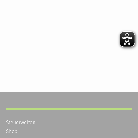
Steuerwelten
Shop