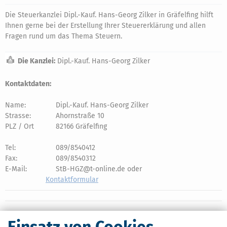
Die Steuerkanzlei Dipl.-Kauf. Hans-Georg Zilker in Gräfelfing hilft
Ihnen gerne bei der Erstellung Ihrer Steuererklärung und allen
Fragen rund um das Thema Steuern.
Die Kanzlei:
Dipl.-Kauf. Hans-Georg Zilker
Kontaktdaten:
Name:
Dipl.-Kauf. Hans-Georg Zilker
Strasse:
Ahornstraße 10
PLZ / Ort
82166 Gräfelfing
Tel:
089/8540412
Fax:
089/8540312
E-Mail:
StB-HGZ@t-online.de oder
Kontaktformular