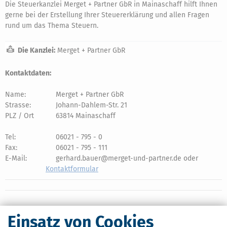
Die Steuerkanzlei Merget + Partner GbR in Mainaschaff hilft Ihnen
gerne bei der Erstellung Ihrer Steuererklärung und allen Fragen
rund um das Thema Steuern.
Die Kanzlei:
Merget + Partner GbR
Kontaktdaten:
Name:
Merget + Partner GbR
Strasse:
Johann-Dahlem-Str. 21
PLZ / Ort
63814 Mainaschaff
Tel:
06021 - 795 - 0
Fax:
06021 - 795 - 111
E-Mail:
gerhard.bauer@merget-und-partner.de oder
Kontaktformular
Einsatz von Cookies