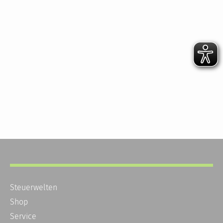
Steuerwelten
Shop
Service