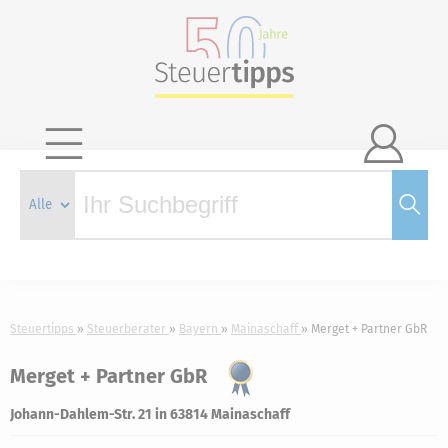

Steuertipps
Steuerberater
Bayern
Mainaschaff
Merget + Partner GbR
Merget + Partner GbR
Johann-Dahlem-Str. 21 in 63814 Mainaschaff