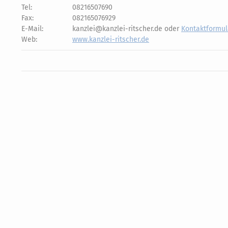
Tel:
08216507690
Fax:
082165076929
E-Mail:
kanzlei@kanzlei-ritscher.de oder
Kontaktformul
Web:
www.kanzlei-ritscher.de