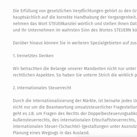
Die Erfüllung von gesetzlichen Verpflichtungen gehört zu den G
hauptsächlich auf die korrekte Handhabung der Vergangenheit. 
nehmen das Wort STEUERkanzlei wörtlich und stellen Ihnen Date
und Ihr Unternehmen im wahrsten Sinn des Wortes STEUERN kö
Darüber hinaus können Sie in weiteren Spezialgebieten auf zu
1. Vernetztes Denken
Wir betrachten die Belange unserer Mandanten nicht nur unter
rechtlichen Aspekten. So haben Sie unterm Strich die wirklich
2. Internationales Steuerrecht
Durch die Internationalisierung der Märkte, ist beinahe jedes
nicht nur um die Beantwortung umsatzsteuerlicher Fragestell
geht es z.B. um Fragen des Rechts der Doppelbesteuerungsab
Außensteuerrechts, des internationalen Erbschaftsteuerrechts,
internationalen Steuer-(Schachtel-)gestaltungen unter Ausnu
Planung eines Wegzugs in das Ausland.