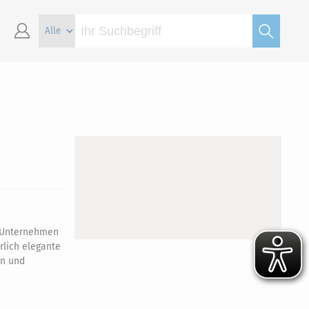
e Unternehmen
rlich elegante
en und