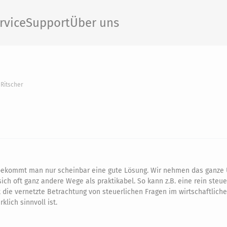
rvice
Support
Über uns
Ritscher
n bekommt man nur scheinbar eine gute Lösung. Wir nehmen das ganz
ich oft ganz andere Wege als praktikabel. So kann z.B. eine rein steue
 die vernetzte Betrachtung von steuerlichen Fragen im wirtschaftlich
klich sinnvoll ist.