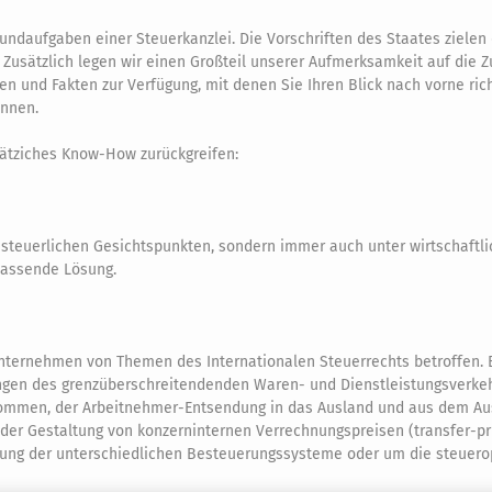
rundaufgaben einer Steuerkanzlei. Die Vorschriften des Staates zielen
Zusätzlich legen wir einen Großteil unserer Aufmerksamkeit auf die Z
n und Fakten zur Verfügung, mit denen Sie Ihren Blick nach vorne ri
nnen.
sätziches Know-How zurückgreifen:
 steuerlichen Gesichtspunkten, sondern immer auch unter wirtschaftl
 passende Lösung.
 Unternehmen von Themen des Internationalen Steuerrechts betroffen. E
ungen des grenzüberschreitendenden Waren- und Dienstleistungsverkeh
kommen, der Arbeitnehmer-Entsendung in das Ausland und aus dem Au
 der Gestaltung von konzerninternen Verrechnungspreisen (transfer-pr
tzung der unterschiedlichen Besteuerungssysteme oder um die steuero