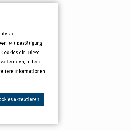
w. eine einmal
ote zu
sten. Unter
ben. Mit Bestätigung
ige
 Cookies ein. Diese
g widerrufen, indem
Weitere Informationen
ookies akzeptieren