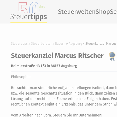
Steuerwelten
Shop
Se
Steuertipps
Steuerberater
Bayern
Augsburg
Steuerkanzlei Marcus 
Steuerkanzlei Marcus Ritscher
Beimlerstraße 13 1/3 in 86157 Augsburg
Philosophie
Betrachtet man steuerliche Aufgabenstellungen isoliert, dan
bzw. die gesamte Geschäftssituation in den Blick, dann zeigen s
Lösung auf der rechtlichen Ebene erhebliche Folgen haben. Erst
rechtlichen Kontext ergibt ein Ergebnis, das unter dem Strich wir
Vom Arbeiten nach vorn: Steuern Sie Ihr Unternehmen!