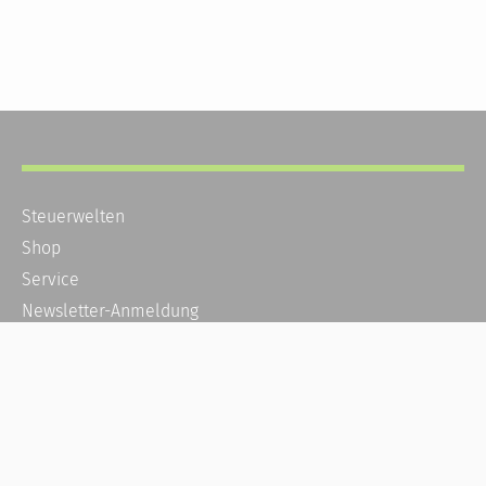
Steuerwelten
Shop
Service
Newsletter-Anmeldung
Alle News
Steuererklärung Online
Referenz
Über uns
Kontakt