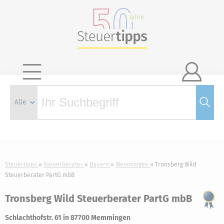

Steuertipps
Steuerberater
Bayern
Memmingen
Tronsberg Wild
Steuerberater PartG mbB
Tronsberg Wild Steuerberater PartG mbB
Schlachthofstr. 61 in 87700 Memmingen