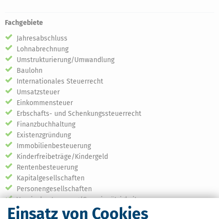
Fachgebiete
Jahresabschluss
Lohnabrechnung
Umstrukturierung/Umwandlung
Baulohn
Internationales Steuerrecht
Umsatzsteuer
Einkommensteuer
Erbschafts- und Schenkungssteuerrecht
Finanzbuchhaltung
Existenzgründung
Immobilienbesteuerung
Kinderfreibeträge/Kindergeld
Rentenbesteuerung
Kapitalgesellschaften
Personengesellschaften
Vereinsbesteuerung/Gemeinnützigkeit
Einsatz von Cookies