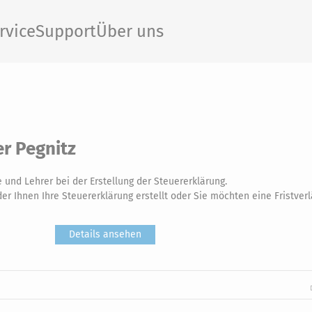
rvice
Support
Über uns
r Pegnitz
 und Lehrer bei der Erstellung der Steuererklärung.
er Ihnen Ihre Steuererklärung erstellt oder Sie möchten eine Fristver
Details ansehen