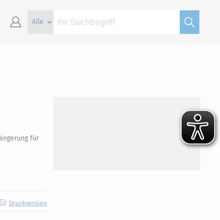
längerung für
Druckversion