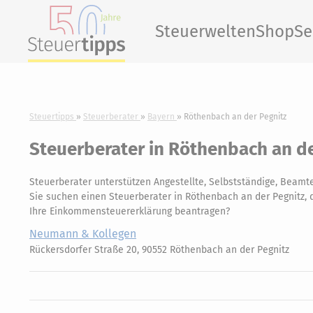
Steuerwelten
Shop
Se
Steuertipps
Steuerberater
Bayern
Röthenbach an der Pegnitz
Steuerberater in Röthenbach an de
Steuerberater unterstützen Angestellte, Selbstständige, Beamte
Sie suchen einen Steuerberater in Röthenbach an der Pegnitz, d
Ihre Einkommensteuererklärung beantragen?
Neumann & Kollegen
Rückersdorfer Straße 20, 90552 Röthenbach an der Pegnitz