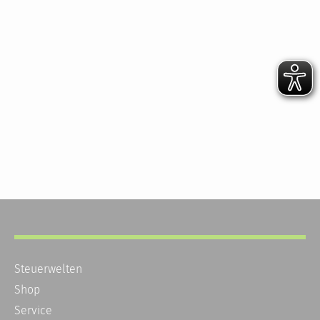
Steuerwelten
Shop
Service