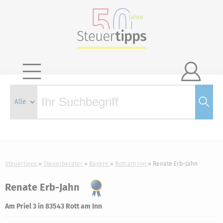

Steuertipps
Steuerberater
Bayern
Rott am Inn
Renate Erb-Jahn
Renate Erb-Jahn
Am Priel 3 in 83543 Rott am Inn